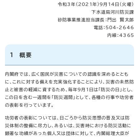
令和3年（2021年）9月14日（火曜）
下水道局河川防災課
砂防事業推進担当課長：門出 賢太郎
電話：504-2646
内線：4365
1 概要
内閣府では、広く国民が災害についての認識を深めるととも
に、これに対する備えを充実強化することにより、災害の未然防
止と被害の軽減に資するため、毎年9月1日は「防災の日」とし、
この日を含む一週間を「防災週間」として、各種の行事や功労者
の表彰を行っています。
功労者の表彰については、日ごろから防災思想の普及又は防
災体制の整備に尽力し、あるいは、災害時における防災活動に
顕著な功績があった個人又は団体に対して、内閣総理大臣が