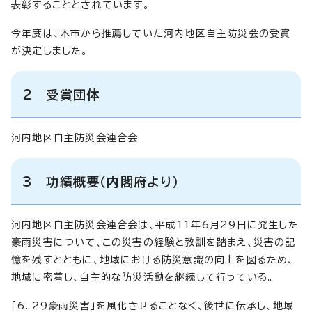
表彰することとされています。
今年度は、本市から推薦していた河内地区自主防災会の受賞
が決定しました。
2 受賞団体
河内地区自主防災会連合会
3 功績概要（内閣府より）
河内地区自主防災会連合会は、平成11年6月29日に発生した
豪雨災害について、この災害の経験と教訓を踏まえ、災害の記
憶を残すとともに、地域における防災意識の向上を図るため、
地域に密着し、自主的な防災活動を継続して行っている。
「6．29豪雨災害」を風化させることなく、後世に伝承し、地域