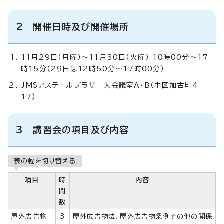
2 開催日時及び開催場所
11月29日（月曜）～11月30日（火曜） 10時00分～17
時15分（29日は12時50分～17時00分）
JMSアステールプラザ 大会議室A・B（中区加古町4－
17）
3 講習会の項目及び内容
表の幅を切り替える
項目
時
内容
間
数
屋外広告物
3
屋外広告物法、屋外広告物条例その他の関係