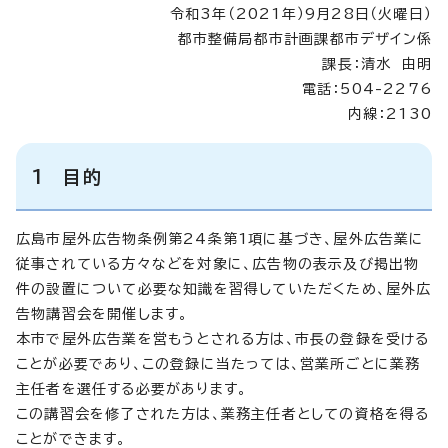
令和3年（2021年）9月28日（火曜日）
都市整備局都市計画課都市デザイン係
課長：清水 由明
電話：504-2276
内線：2130
1 目的
広島市屋外広告物条例第24条第1項に基づき、屋外広告業に
従事されている方々などを対象に、広告物の表示及び掲出物
件の設置について必要な知識を習得していただくため、屋外広
告物講習会を開催します。
本市で屋外広告業を営もうとされる方は、市長の登録を受ける
ことが必要であり、この登録に当たっては、営業所ごとに業務
主任者を選任する必要があります。
この講習会を修了された方は、業務主任者としての資格を得る
ことができます。