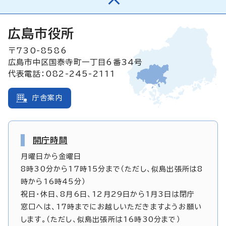
広島市役所
〒730-8586
広島市中区国泰寺町一丁目6番34号
代表電話：082-245-2111
庁舎案内
開庁時間
月曜日から金曜日
8時30分から17時15分まで（ただし、似島出張所は8
時から16時45分）
祝日・休日、8月6日、12月29日から1月3日は閉庁
窓口へは、17時までにお越しいただきますようお願い
します。（ただし、似島出張所は16時30分まで）