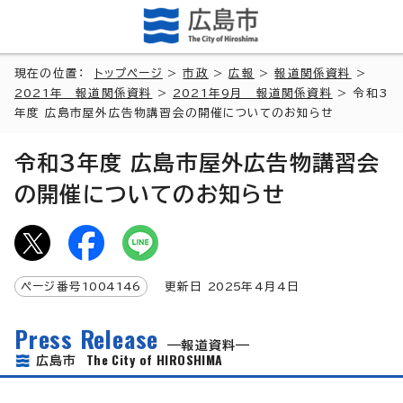
現在の位置：
トップページ
>
市政
>
広報
>
報道関係資料
>
2021年 報道関係資料
>
2021年9月 報道関係資料
> 令和3
年度 広島市屋外広告物講習会の開催についてのお知らせ
令和3年度 広島市屋外広告物講習会
の開催についてのお知らせ
ページ番号
1004146
更新日
2025
年4月4日
Press Release
報道資料
The City of HIROSHIMA
広島市