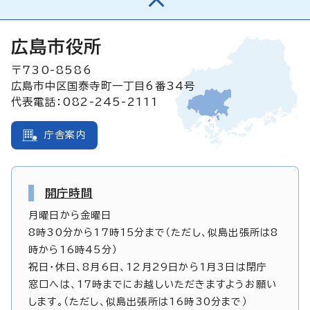
広島市役所
〒730-8586
広島市中区国泰寺町一丁目6番34号
代表電話：082-245-2111
庁舎案内
開庁時間
月曜日から金曜日
8時30分から17時15分まで（ただし、似島出張所は8
時から16時45分）
祝日・休日、8月6日、12月29日から1月3日は閉庁
窓口へは、17時までにお越しいただきますようお願い
します。（ただし、似島出張所は16時30分まで）