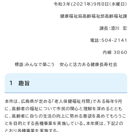
令和3年(2021年)9月8日（水曜日）
健康福祉局高齢福祉部高齢福祉課
課長：澄川 宏
電話：504-2141
内線 3860
標語:みんなで築こう 安心と活力ある健康長寿社会
1 趣旨
本市は、広島県が定める「老人保健福祉月間」である毎年9月
に、高齢者の福祉について市民の関心と理解を深めるととも
に、高齢者に自らの生活の向上に努める意欲を高めてもらうこ
とを目的とする各種事業を実施している。本年度は、下記2の
とおり各種事業を実施する。