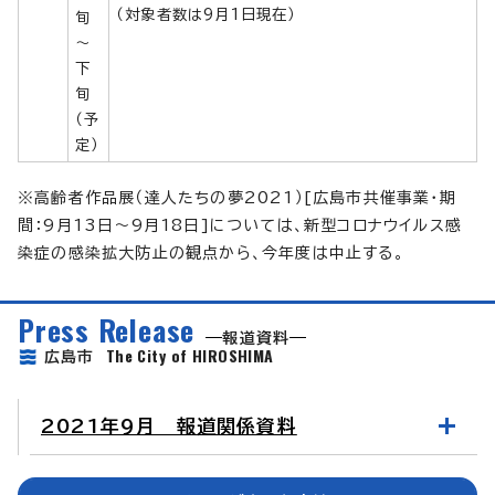
（対象者数は9月1日現在）
旬
～
下
旬
（予
定）
※高齢者作品展（達人たちの夢2021）[広島市共催事業・期
間：9月13日～9月18日]については、新型コロナウイルス感
染症の感染拡大防止の観点から、今年度は中止する。
Press Release
報道資料
The City of HIROSHIMA
広島市
2021年9月 報道関係資料