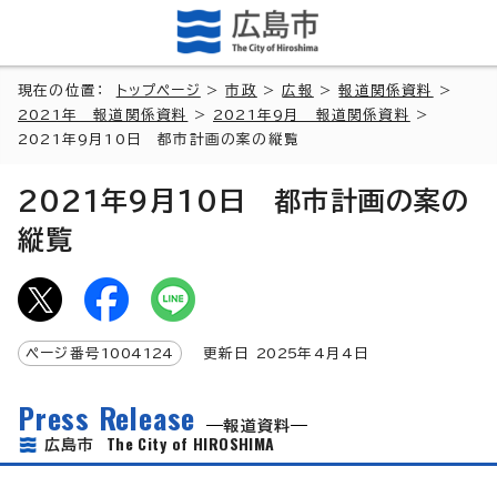
現在の位置：
トップページ
>
市政
>
広報
>
報道関係資料
>
2021年 報道関係資料
>
2021年9月 報道関係資料
>
2021年9月10日 都市計画の案の縦覧
2021年9月10日 都市計画の案の
縦覧
ページ番号
1004124
更新日
2025
年4月4日
Press Release
報道資料
The City of HIROSHIMA
広島市