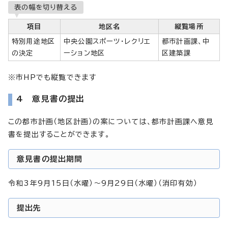
表の幅を切り替える
項目
地区名
縦覧場所
特別用途地区
中央公園スポーツ・レクリエ
都市計画課、中
の決定
ーション地区
区建築課
※市HPでも縦覧できます
4 意見書の提出
この都市計画（地区計画）の案については、都市計画課へ意見
書を提出することができます。
意見書の提出期間
令和3年9月15日（水曜）～9月29日（水曜）（消印有効）
提出先