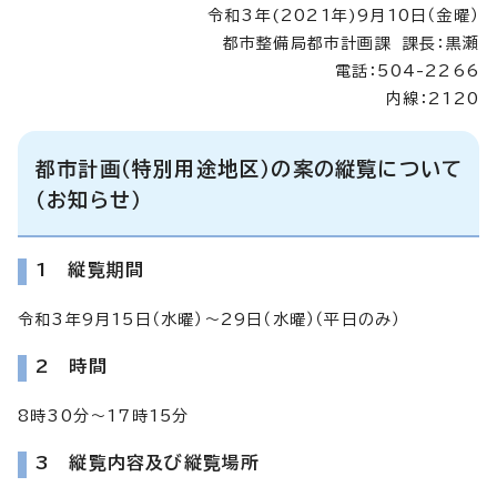
令和3年(2021年)9月10日（金曜）
都市整備局都市計画課 課長：黒瀬
電話：504-2266
内線：2120
都市計画（特別用途地区）の案の縦覧について
（お知らせ）
1 縦覧期間
令和3年9月15日（水曜）～29日（水曜）（平日のみ）
2 時間
8時30分～17時15分
3 縦覧内容及び縦覧場所