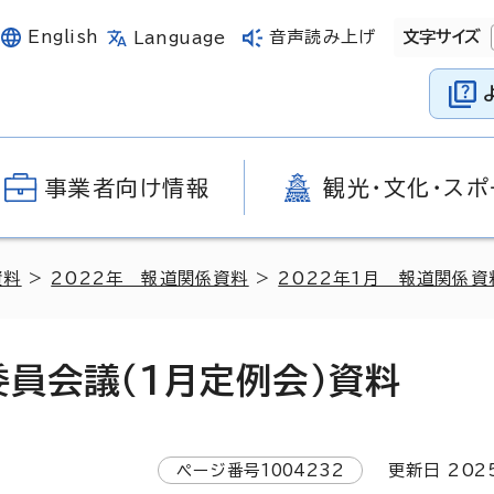
English
音声読み上げ
文字サイズ
Language
事業者向け情報
観光・文化・スポ
資料
>
2022年 報道関係資料
>
2022年1月 報道関係資
委員会議（1月定例会）資料
ページ番号
1004232
更新日
202