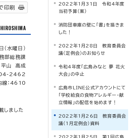
2022年1月31日 令和4年度
で印刷
当初予算（案）
消防団車庫の壁に「書」を描きま
f HIROSHIMA
した！
2022年1月28日 教育委員会
日（水曜日）
議（定例会）のお知らせ
務部総務課
：平山 高成
令和4年度「広島みなと 夢 花火
04-2462
大会」の中止
内線：4610
広島市LINE公式アカウントにて
「学校給食の食物アレルギー・献
立情報」の配信を始めます！
載しました
2022年1月26日 教育委員会
議（1月定例会）資料
2022年1月25日 第1回広島