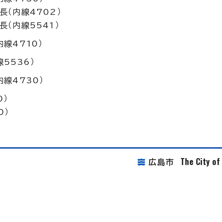
（内線4702）
（内線5541）
線4710）
5536）
線4730）
0）
0）
The City o
広島市