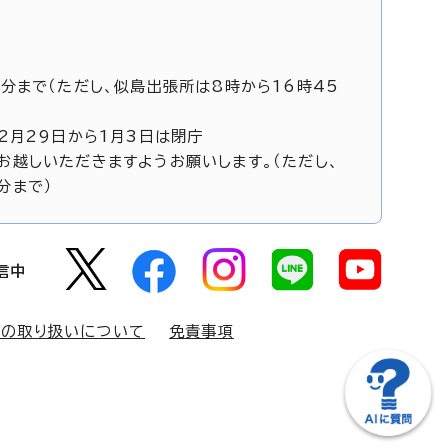
5分まで（ただし、似島出張所は8時から16時45
12月29日から1月3日は閉庁
お越しいただきますようお願いします。（ただし、
分まで）
信中
報の取り扱いについて
免責事項