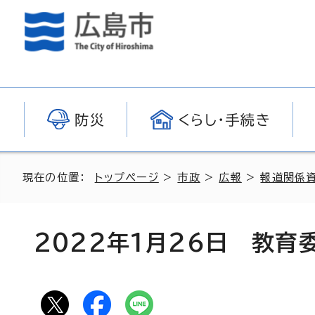
防災
くらし・手続き
現在の位置：
トップページ
>
市政
>
広報
>
報道関係
2022年1月26日 教育