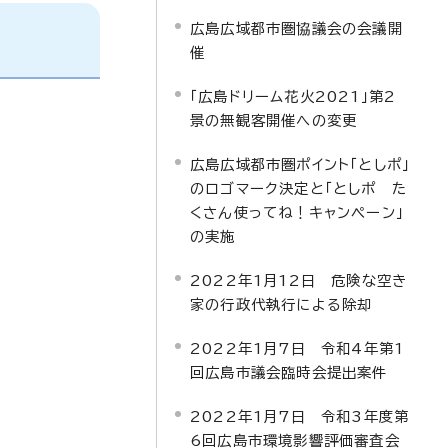
広島広域都市圏協議会の会議開
催
「広島ドリーム花火2021」第2
景の無観客開催への変更
広島広域都市圏ポイント「としポ」
のロゴマーク決定と「としポ た
くさん使ってね！キャンペーン」
の実施
2022年1月12日 危険な空き
家の行政代執行による除却
2022年1月7日 令和4年第1
回広島市議会臨時会提出案件
2022年1月7日 令和3年度第
6回広島市環境影響評価審査会