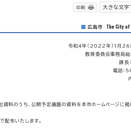
大きな文字
印刷
The City o
広島市
令和4年（2022年）1月26
教育委員会事務局総
課長
電話：5
出資料のうち、公開予定議題の資料を本市ホームページに掲
で配布いたします。