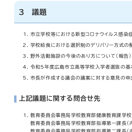
3 議題
市立学校等における新型コロナウイルス感染
学校給食における選択制のデリバリー方式の
野外活動施設の今後のあり方について（報告）
令和5年度広島市立高等学校入学者選抜の基
市長が作成する議会の議案に対する意見の申出
上記議題に関する問合せ先
教育委員会事務局学校教育部健康教育課学校安
教育委員会事務局学校教育部指導第一課長（内
教育委員会事務局学校教育部指導第二課長（内