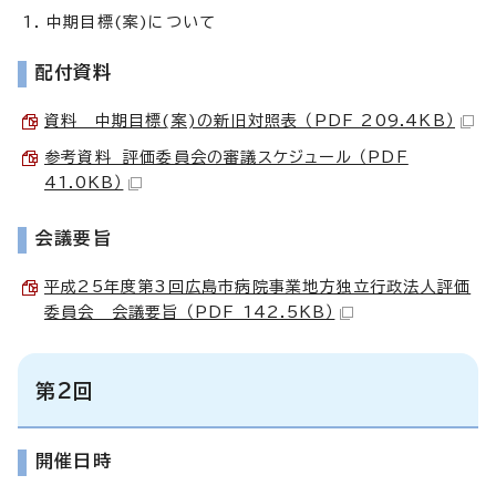
中期目標(案)について
配付資料
資料 中期目標(案)の新旧対照表 （PDF 209.4KB）
参考資料 評価委員会の審議スケジュール （PDF
41.0KB）
会議要旨
平成25年度第3回広島市病院事業地方独立行政法人評価
委員会 会議要旨 （PDF 142.5KB）
第2回
開催日時