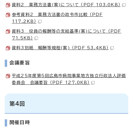
資料2 業務方法書(案)について （PDF 103.0KB）
参考資料2 業務方法書の政令市比較 （PDF
117.2KB）
資料3 役員の報酬等の支給基準(案)について （PDF
71.5KB）
資料3別紙 報酬等規程(案) （PDF 53.4KB）
会議要旨
平成25年度第5回広島市病院事業地方独立行政法人評価
委員会 会議要旨 （PDF 127.0KB）
第4回
開催日時