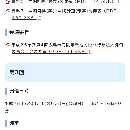
資料6 中期計画(素案)の体系 （PDF 174.5KB）
資料7 中期目標(案)・中期計画(素案)対照表 （PDF
460.2KB）
会議要旨
平成25年度第4回広島市病院事業地方独立行政法人評価
委員会 会議要旨 （PDF 131.4KB）
第3回
開催日時
平成25年(2013年)8月30日(金曜日) 16時～16時40
分
議事