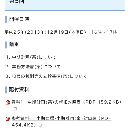
第5回
開催日時
平成25年(2013年)12月19日(木曜日) 16時～17時
議事
中期計画(案)について
業務方法書(案)について
役員の報酬等の支給基準(案)について
配付資料
資料1 中期計画(案)の新旧対照表 （PDF 159.2KB）
参考資料1 中期目標・中期計画(案)対照表 （PDF
454.4KB）