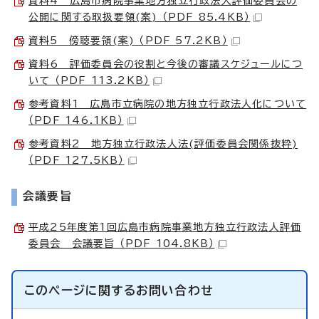
資料4 広島市病院事業地方独立行政法人評価委員会の
公開に関する取扱要領(案) （PDF 85.4KB）
資料5 傍聴要領(案) （PDF 57.2KB）
資料6 評価委員会の役割と今後の審議スケジュールにつ
いて （PDF 113.2KB）
参考資料1 広島市立病院の地方独立行政法人化について
（PDF 146.1KB）
参考資料2 地方独立行政法人法(評価委員会関係抜粋)
（PDF 127.5KB）
会議要旨
平成25年度第1回広島市病院事業地方独立行政法人評価
委員会 会議要旨 （PDF 104.8KB）
このページに関する
お問い合わせ