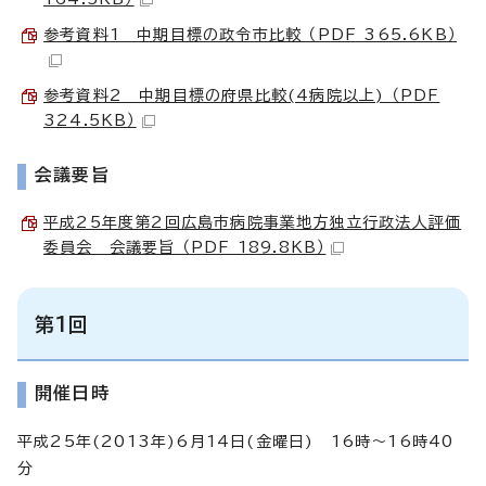
参考資料1 中期目標の政令市比較 （PDF 365.6KB）
参考資料2 中期目標の府県比較(4病院以上) （PDF
324.5KB）
会議要旨
平成25年度第2回広島市病院事業地方独立行政法人評価
委員会 会議要旨 （PDF 189.8KB）
第1回
開催日時
平成25年(2013年)6月14日(金曜日) 16時～16時40
分