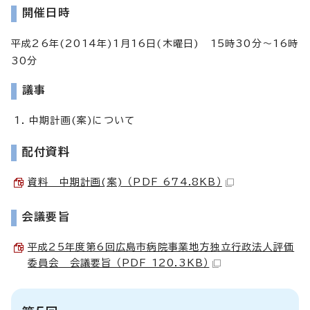
開催日時
平成26年(2014年)1月16日(木曜日) 15時30分～16時
30分
議事
中期計画(案)について
配付資料
資料 中期計画(案) （PDF 674.8KB）
会議要旨
平成25年度第6回広島市病院事業地方独立行政法人評価
委員会 会議要旨 （PDF 120.3KB）