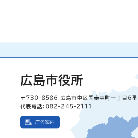
広島市役所
〒730-8586
広島市中区国泰寺町一丁目6番
代表電話：082-245-2111
庁舎案内