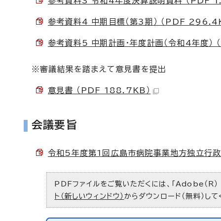
参考資料3 令和4年度決算説明資料 （PDF 1.
参考資料4 中期目標（第3期） （PDF 296.4
参考資料5 中期計画・年度計画（令和4年度） （P
※審議結果を踏まえて意見書を提出
意見書 （PDF 188.7KB）
会議要旨
令和5年度第1回広島市病院事業地方独立行政法人
PDFファイルをご覧いただくには、「Adobe（R）
ト（新しいウィンドウ）
からダウンロード（無料）して