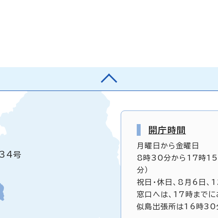
開庁時間
月曜日から金曜日
34号
8時30分から17時1
分）
祝日・休日、8月6日、
窓口へは、17時までに
似島出張所は16時30