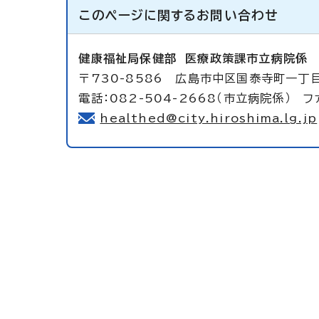
このページに関する
お問い合わせ
健康福祉局保健部
医療政策課市立病院係
〒730-8586 広島市中区国泰寺町一丁
電話：082-504-2668（市立病院係） フ
healthed@city.hiroshima.lg.jp