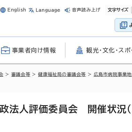
English
音声読み上げ
文字サイズ
Language
事業者向け情報
観光・文化・スポ
会
>
審議会等
>
健康福祉局の審議会等
>
広島市病院事業地
政法人評価委員会 開催状況