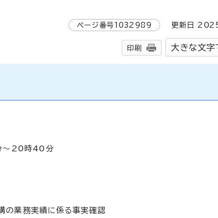
ページ番号
1032989
更新日
202
大きな文字
印刷
分～20時40分
構の業務実績に係る事実確認