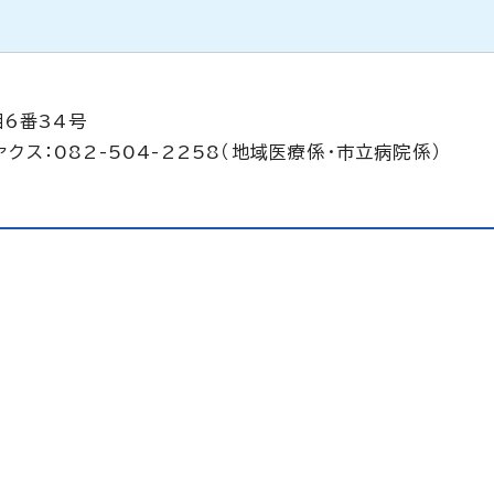
目6番34号
ァクス：082-504-2258（地域医療係・市立病院係）