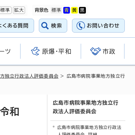
標準
拡大
背景色
よくある質問
検索
お問い合わせ
ーツ
原爆・平和
市政
方独立行政法人評価委員会
> 広島市病院事業地方独立行
広島市病院事業地方独立行
（令和
政法人評価委員会
広島市病院事業地方独立行政法
人評価委員会 詳細