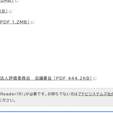
8MB）
KB）
DF 1.2MB）
評価委員会 会議要旨 （PDF 444.2KB）
 Reader（R）」が必要です。お持ちでない方は
アドビシステムズ社
ください。