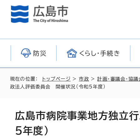
防災
くらし・手続き
現在の位置：
トップページ
>
市政
>
計画・審議会・協議
政法人評価委員会 開催状況（令和5年度）
広島市病院事業地方独立行
5年度）