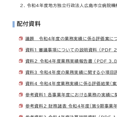
令和4年度地方独立行政法人広島市立病院機
配付資料
議題 令和4年度の業務実績に係る評価案について
資料1 審議事項についての説明資料 （PDF 22
資料2 令和4年度業務実績報告書 （PDF 3.8
資料3 令和4年度の業務実績に関する小項目評価（
資料4 令和4年度業務実績に係る評価結果（案） 
参考資料1 各事業年度における業務の実績に関す
参考資料2 財務諸表 令和4年度（第9期事業年度）