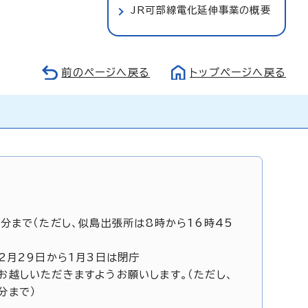
JR可部線電化延伸事業の概要
前のページへ戻る
トップページへ戻る
5分まで（ただし、似島出張所は8時から16時45
12月29日から1月3日は閉庁
お越しいただきますようお願いします。（ただし、
分まで）