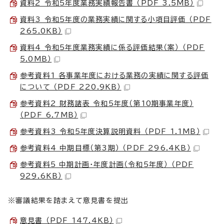
資料2 令和5年度業務実績報告書 （PDF 3.5MB）
資料3 令和5年度の業務実績に関する小項目評価 （PDF
265.0KB）
資料4 令和5年度業務実績に係る評価結果（案） （PDF
5.0MB）
参考資料1 各事業年度における業務の実績に関する評価
について （PDF 220.9KB）
参考資料2 財務諸表 令和5年度（第10期事業年度）
（PDF 6.7MB）
参考資料3 令和5年度決算説明資料 （PDF 1.1MB）
参考資料4 中期目標（第3期） （PDF 296.4KB）
参考資料5 中期計画・年度計画（令和5年度） （PDF
929.6KB）
※審議結果を踏まえて意見書を提出
意見書 （PDF 147.4KB）