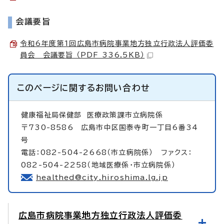
会議要旨
令和6年度第1回広島市病院事業地方独立行政法人評価委
員会 会議要旨 （PDF 336.5KB）
このページに関する
お問い合わせ
健康福祉局保健部
医療政策課市立病院係
〒730-8586 広島市中区国泰寺町一丁目6番34
号
電話：082-504-2668（市立病院係） ファクス：
082-504-2258（地域医療係・市立病院係）
healthed@city.hiroshima.lg.jp
広島市病院事業地方独立行政法人評価委