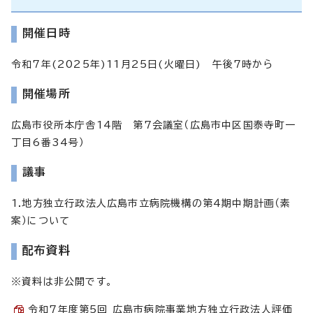
開催日時
令和7年(2025年)11月25日(火曜日) 午後7時から
開催場所
広島市役所本庁舎14階 第7会議室（広島市中区国泰寺町一
丁目6番34号）
議事
1.地方独立行政法人広島市立病院機構の第4期中期計画（素
案）について
配布資料
※資料は非公開です。
令和7年度第5回 広島市病院事業地方独立行政法人評価