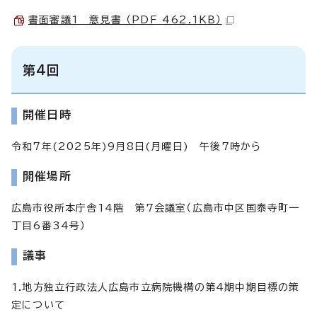
書面審議1 意見書 （PDF 462.1KB）
第4回
開催日時
令和7年(2025年)9月8日(月曜日) 午後7時から
開催場所
広島市役所本庁舎14階 第7会議室（広島市中区国泰寺町一
丁目6番34号）
議事
1.地方独立行政法人広島市立病院機構の第4期中期目標の策
定について