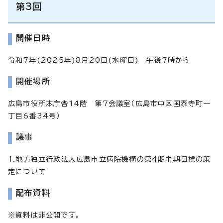
第3回
開催日時
令和7年(2025年)8月20日(水曜日) 午後7時から
開催場所
広島市役所本庁舎14階 第7会議室（広島市中区国泰寺町一
丁目6番34号）
議事
1.地方独立行政法人広島市立病院機構の第4期中期目標の策
定について
配布資料
※資料は非公開です。