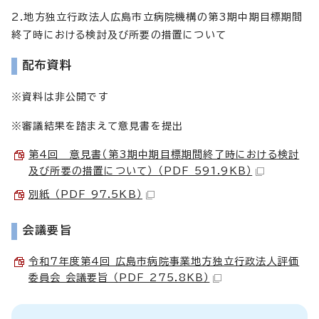
2.地方独立行政法人広島市立病院機構の第3期中期目標期間
終了時における検討及び所要の措置について
配布資料
※資料は非公開です
※審議結果を踏まえて意見書を提出
第4回 意見書（第3期中期目標期間終了時における検討
及び所要の措置について） （PDF 591.9KB）
別紙 （PDF 97.5KB）
会議要旨
令和7年度第4回 広島市病院事業地方独立行政法人評価
委員会 会議要旨 （PDF 275.8KB）