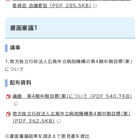
委員会 会議要旨 （PDF 285.5KB）
書面審議1
議事
1.地方独立行政法人広島市立病院機構の第4期中期目標（案）
について
配布資料
議題 第4期中期目標（案）について （PDF 540.7KB）
地方独立行政法人広島市立病院機構第4期中期目標（案）
（PDF 362.5KB）
※書面審議結果を踏まえて意見書を提出