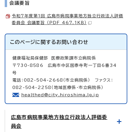
会議要旨
令和7年度第1回 広島市病院事業地方独立行政法人評価
委員会 会議要旨 （PDF 467.1KB）
このページに関する
お問い合わせ
健康福祉局保健部
医療政策課市立病院係
〒730-8586 広島市中区国泰寺町一丁目6番34
号
電話：082-504-2668（市立病院係） ファクス：
082-504-2258（地域医療係・市立病院係）
healthed@city.hiroshima.lg.jp
広島市病院事業地方独立行政法人評価委
員会