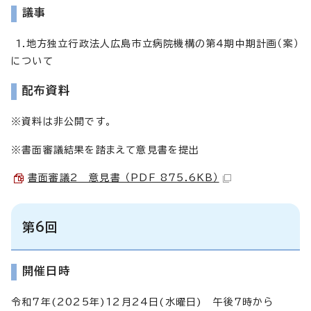
議事
1.地方独立行政法人広島市立病院機構の第4期中期計画（案）
について
配布資料
※資料は非公開です。
※書面審議結果を踏まえて意見書を提出
書面審議2 意見書 （PDF 875.6KB）
第6回
開催日時
令和7年(2025年)12月24日(水曜日) 午後7時から