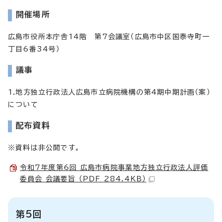
開催場所
広島市役所本庁舎14階 第7会議室（広島市中区国泰寺町一
丁目6番34号）
議事
1.地方独立行政法人広島市立病院機構の第4期中期計画（案）
について
配布資料
※資料は非公開です。
令和7年度第6回 広島市病院事業地方独立行政法人評価
委員会 会議要旨 （PDF 284.4KB）
第5回