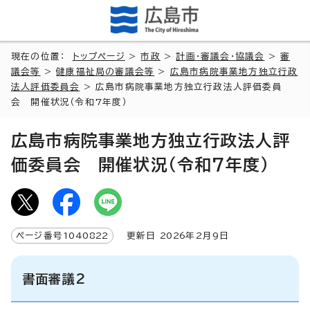
現在の位置：
トップページ
>
市政
>
計画・審議会・協議会
>
審
議会等
>
健康福祉局の審議会等
>
広島市病院事業地方独立行政
法人評価委員会
> 広島市病院事業地方独立行政法人評価委員
会 開催状況（令和7年度）
広島市病院事業地方独立行政法人評
価委員会 開催状況（令和7年度）
ページ番号
1040822
更新日
2026
年2月9日
書面審議2