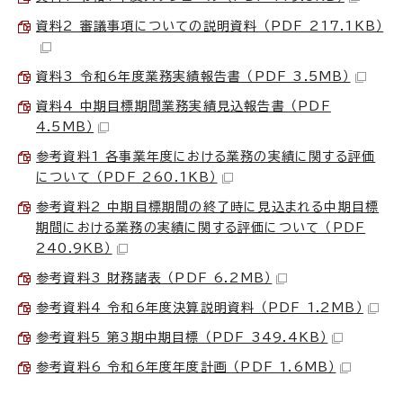
資料2 審議事項についての説明資料 （PDF 217.1KB）
資料3 令和6年度業務実績報告書 （PDF 3.5MB）
資料4 中期目標期間業務実績見込報告書 （PDF
4.5MB）
参考資料1 各事業年度における業務の実績に関する評価
について （PDF 260.1KB）
参考資料2 中期目標期間の終了時に見込まれる中期目標
期間における業務の実績に関する評価について （PDF
240.9KB）
参考資料3 財務諸表 （PDF 6.2MB）
参考資料4 令和6年度決算説明資料 （PDF 1.2MB）
参考資料5 第3期中期目標 （PDF 349.4KB）
参考資料6 令和6年度年度計画 （PDF 1.6MB）