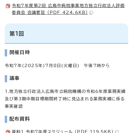
令和7年度第2回 広島市病院事業地方独立行政法人評価
委員会 会議要旨 （PDF 424.6KB）
第1回
開催日時
令和7年(2025年)7月8日(火曜日) 午後7時から
議事
1.地方独立行政法人広島市立病院機構の令和6年度業務実績
及び第3期中期目標期間終了時に見込まれる業務実績に係る
事実確認
配布資料
資料1 令和7年度スケジュール （PDF 119.5KB）