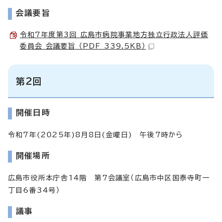
会議要旨
令和7年度第3回 広島市病院事業地方独立行政法人評価
委員会 会議要旨 （PDF 339.5KB）
第2回
開催日時
令和7年(2025年)8月8日(金曜日) 午後7時から
開催場所
広島市役所本庁舎14階 第7会議室（広島市中区国泰寺町一
丁目6番34号）
議事