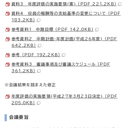
資料3 年度評価の実施要領(案) （PDF 221.2KB）
資料4 役員の報酬等の支給基準の変更について （PDF
183.2KB）
参考資料1 中期目標 （PDF 142.0KB）
参考資料2 中期計画・年度計画(平成26年度) （PDF
642.2KB）
参考 （PDF 192.2KB）
参考資料3 審議事項及び審議スケジュール （PDF
361.2KB）
※会議結果を踏まえた修正
年度評価の実施要領(平成27年3月23日決定) （PDF
205.0KB）
会議要旨