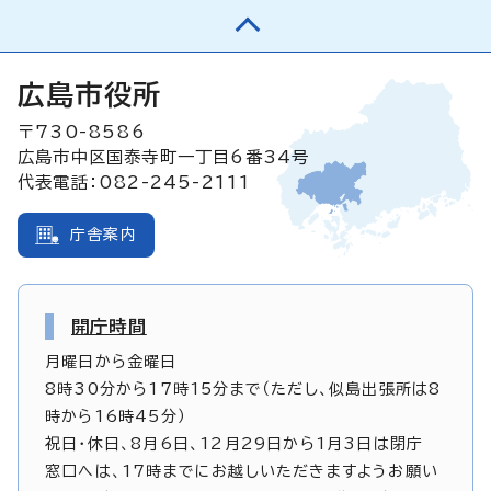
広島市役所
〒730-8586
広島市中区国泰寺町一丁目6番34号
代表電話：082-245-2111
庁舎案内
開庁時間
月曜日から金曜日
8時30分から17時15分まで（ただし、似島出張所は8
時から16時45分）
祝日・休日、8月6日、12月29日から1月3日は閉庁
窓口へは、17時までにお越しいただきますようお願い