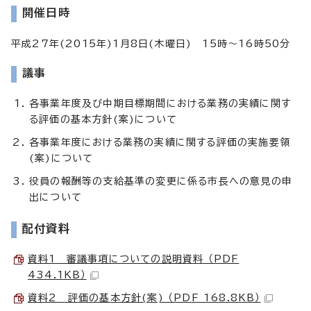
開催日時
平成27年(2015年)1月8日(木曜日) 15時～16時50分
議事
各事業年度及び中期目標期間における業務の実績に関す
る評価の基本方針(案)について
各事業年度における業務の実績に関する評価の実施要領
(案)について
役員の報酬等の支給基準の変更に係る市長への意見の申
出について
配付資料
資料1 審議事項についての説明資料 （PDF
434.1KB）
資料2 評価の基本方針(案) （PDF 168.8KB）