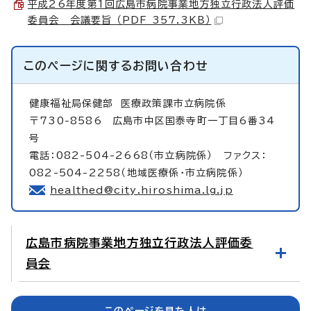
平成26年度第1回広島市病院事業地方独立行政法人評価
委員会 会議要旨 （PDF 357.3KB）
このページに関する
お問い合わせ
健康福祉局保健部
医療政策課市立病院係
〒730-8586 広島市中区国泰寺町一丁目6番34
号
電話：082-504-2668（市立病院係） ファクス：
082-504-2258（地域医療係・市立病院係）
healthed@city.hiroshima.lg.jp
広島市病院事業地方独立行政法人評価委
員会
このページを見た人は