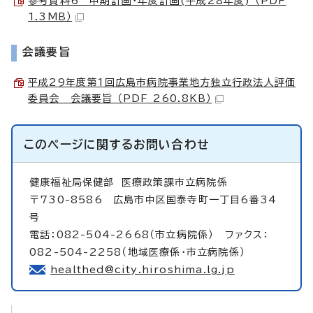
参考資料6 中期計画・年度計画(平成28年度) （PDF
1.3MB）
会議要旨
平成29年度第1回広島市病院事業地方独立行政法人評価
委員会 会議要旨 （PDF 260.8KB）
このページに関する
お問い合わせ
健康福祉局保健部
医療政策課市立病院係
〒730-8586 広島市中区国泰寺町一丁目6番34
号
電話：082-504-2668（市立病院係） ファクス：
082-504-2258（地域医療係・市立病院係）
healthed@city.hiroshima.lg.jp