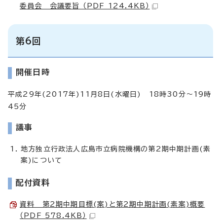
委員会 会議要旨 （PDF 124.4KB）
第6回
開催日時
平成29年(2017年)11月8日(水曜日) 18時30分～19時
45分
議事
地方独立行政法人広島市立病院機構の第2期中期計画(素
案)について
配付資料
資料 第2期中期目標(案)と第2期中期計画(素案)概要
（PDF 578.4KB）