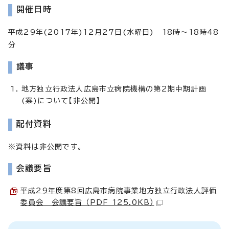
開催日時
平成29年(2017年)12月27日(水曜日) 18時～18時48
分
議事
地方独立行政法人広島市立病院機構の第2期中期計画
(案)について【非公開】
配付資料
※資料は非公開です。
会議要旨
平成29年度第8回広島市病院事業地方独立行政法人評価
委員会 会議要旨 （PDF 125.0KB）