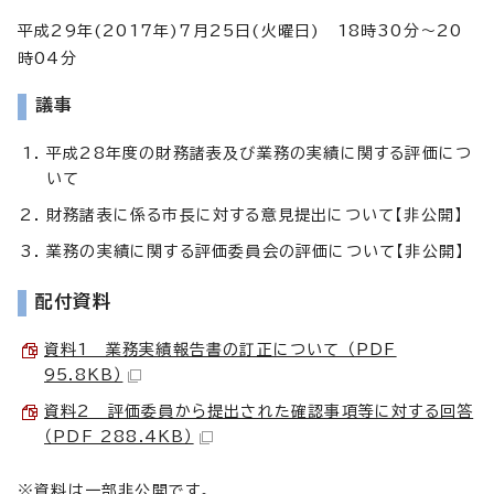
平成29年(2017年)7月25日(火曜日) 18時30分～20
時04分
議事
平成28年度の財務諸表及び業務の実績に関する評価につ
いて
財務諸表に係る市長に対する意見提出について【非公開】
業務の実績に関する評価委員会の評価について【非公開】
配付資料
資料1 業務実績報告書の訂正について （PDF
95.8KB）
資料2 評価委員から提出された確認事項等に対する回答
（PDF 288.4KB）
※資料は一部非公開です。