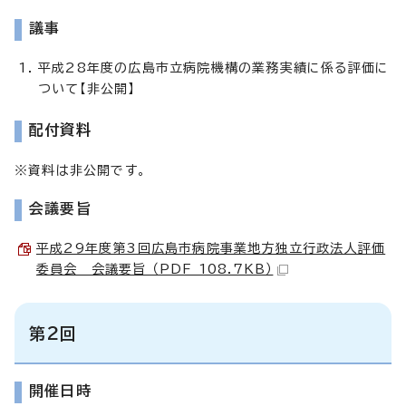
議事
平成28年度の広島市立病院機構の業務実績に係る評価に
ついて【非公開】
配付資料
※資料は非公開です。
会議要旨
平成29年度第3回広島市病院事業地方独立行政法人評価
委員会 会議要旨 （PDF 108.7KB）
第2回
開催日時