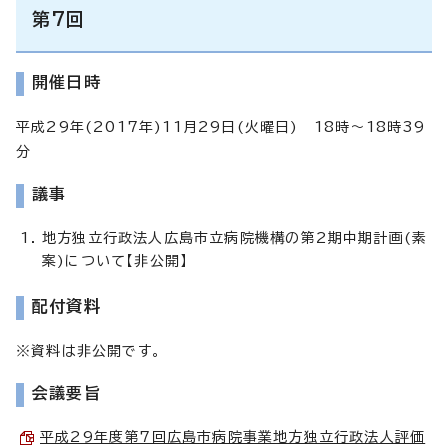
第7回
開催日時
平成29年(2017年)11月29日(火曜日) 18時～18時39
分
議事
地方独立行政法人広島市立病院機構の第2期中期計画(素
案)について【非公開】
配付資料
※資料は非公開です。
会議要旨
平成29年度第7回広島市病院事業地方独立行政法人評価