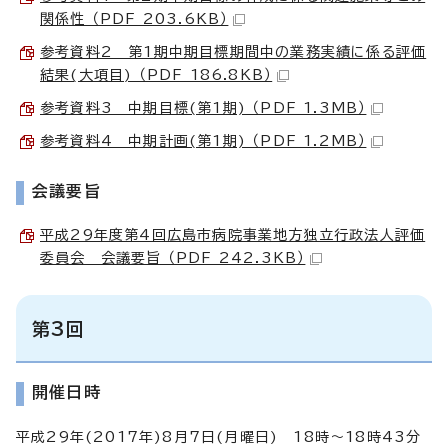
関係性 （PDF 203.6KB）
参考資料2 第1期中期目標期間中の業務実績に係る評価
結果(大項目) （PDF 186.8KB）
参考資料3 中期目標(第1期) （PDF 1.3MB）
参考資料4 中期計画(第1期) （PDF 1.2MB）
会議要旨
平成29年度第4回広島市病院事業地方独立行政法人評価
委員会 会議要旨 （PDF 242.3KB）
第3回
開催日時
平成29年(2017年)8月7日(月曜日) 18時～18時43分