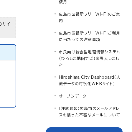
使用
広島市区役所フリーWi-Fiのご案
内
のサイ
広島市区役所フリーWi-Fiご利用
に当たっての注意事項
市民向け統合型地理情報システム
(ひろしま地図ナビ)を導入しまし
た
Hiroshima City Dashboard
（人
流データの可視化WEBサイト）
オープンデータ
【注意喚起】広島市のメールアドレ
スを装った不審なメールについて