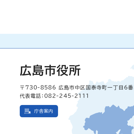
広島市役所
〒730-8586
広島市中区国泰寺町一丁目6番
代表電話：082-245-2111
庁舎案内