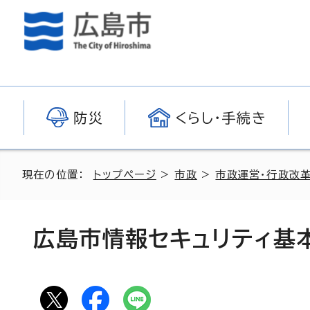
防災
くらし・手続き
現在の位置：
トップページ
>
市政
>
市政運営・行政改
広島市情報セキュリティ基