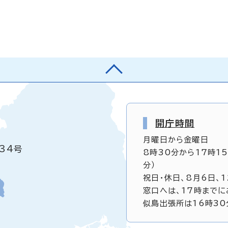
開庁時間
月曜日から金曜日
34号
8時30分から17時1
分）
祝日・休日、8月6日、
窓口へは、17時までに
似島出張所は16時30