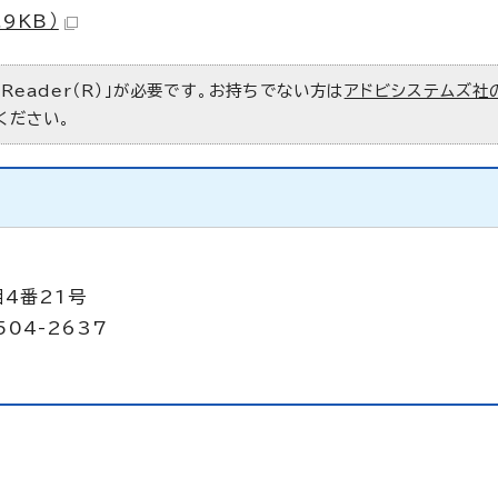
9KB）
 Reader（R）」が必要です。お持ちでない方は
アドビシステムズ社
ください。
目4番21号
504-2637