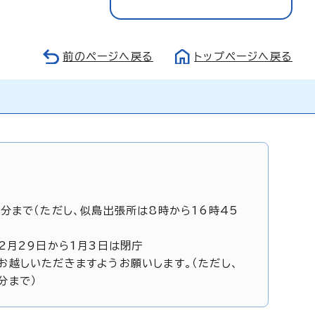
前のページへ戻る
トップページへ戻る
5分まで（ただし、似島出張所は8時から16時45
12月29日から1月3日は閉庁
お越しいただきますようお願いします。（ただし、
分まで）