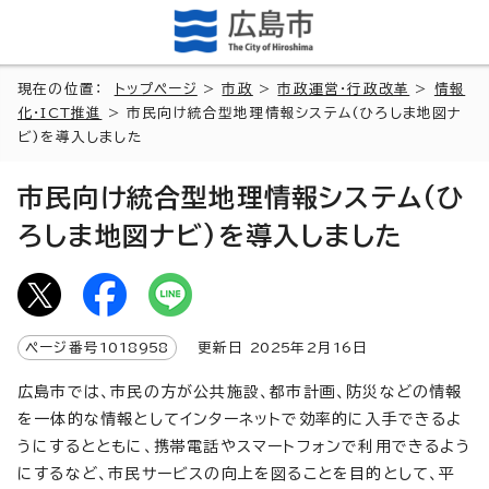
現在の位置：
トップページ
>
市政
>
市政運営・行政改革
>
情報
化・ICT推進
> 市民向け統合型地理情報システム(ひろしま地図ナ
ビ)を導入しました
市民向け統合型地理情報システム(ひ
ろしま地図ナビ)を導入しました
ページ番号
1018958
更新日
2025
年2月
16
日
広島市では、市民の方が公共施設、都市計画、防災などの情報
を一体的な情報としてインターネットで効率的に入手できるよ
うにするとともに、携帯電話やスマートフォンで利用できるよう
にするなど、市民サービスの向上を図ることを目的として、平