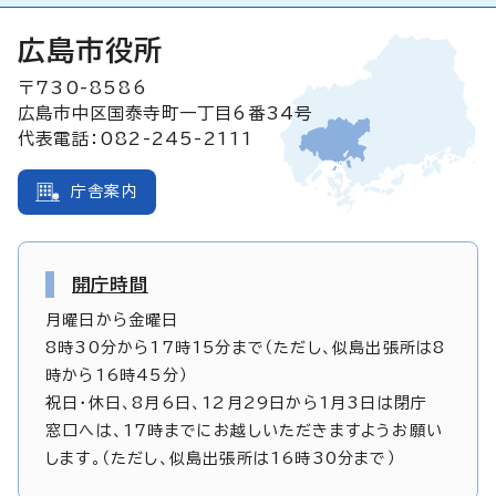
広島市役所
〒730-8586
広島市中区国泰寺町一丁目6番34号
代表電話：082-245-2111
庁舎案内
開庁時間
月曜日から金曜日
8時30分から17時15分まで（ただし、似島出張所は8
時から16時45分）
祝日・休日、8月6日、12月29日から1月3日は閉庁
窓口へは、17時までにお越しいただきますようお願い
します。（ただし、似島出張所は16時30分まで）