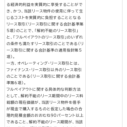
る経済的利益を実質的に享受することがで
き、かつ、当該リース物件の使用に伴って生
じるコストを実質的に負担することとなる
リース取引（リース取引に関する会計基準第
5項）のことで、「解約不能のリース取引」
と、「フルペイアウトのリース取引」のいずれ
の条件も満たすリース取引のことである（リ
ース取引に関する会計基準の適用指針第5
項）。
一方、オペレーティング・リース取引とは、
ファイナンス・リース取引以外のリース取引
のことである（リース取引に関する会計基
準第6項）。
フルペイアウトに関する具体的な判断方法
として、解約不能のリース期間中のリース料
総額の現在価値が、当該リース物件を借手
が現金で購入するものと仮定した場合の合
理的見積金額のおおむね90パーセント以上
であること、解約不能のリース期間が、当該