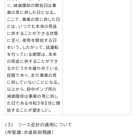
く、減価償却の開始日は事
業の用に供した日となる。
ここで、事業の用に供した日
とは、いつでも本来の用途
に供することができる状態
に至り、使用を開始する日
をいう。したがって、試運転
を行っている期間は、本来
の用途に供することができ
るかどうかを確かめている
段階であり、まだ事業の用
に供していないことになる。
以上から、府中ポンプ所の
減価償却は事業の用に供し
た日である令和3年8月に開
始することが望ましい。
(3) リース会計の適用について
（所管課：水道局財務課）