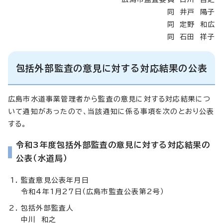
同 井戸 陽子
同 定野 和広
同 石田 祥子
包括外部監査の意見に対する対応結果の公表
広島市水道事業管理者から監査の意見に対する対応結果につ
いて通知があったので、当該通知に係る事項を次のとおり公表
する。
令和3年度包括外部監査の意見に対する対応結果の
公表（水道局）
監査意見公表年月日
令和4年1月27日（広島市監査公表第2号）
包括外部監査人
中川 和之