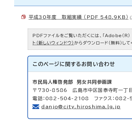
平成30年度 取組実績 （PDF 548.9KB）
PDFファイルをご覧いただくには、「Adobe（R）
ト（新しいウィンドウ）
からダウンロード（無料）して
このページに関する
お問い合わせ
市民局人権啓発部
男女共同参画課
〒730-8586 広島市中区国泰寺町一丁
電話：082-504-2108 ファクス：082-
danjo@city.hiroshima.lg.jp