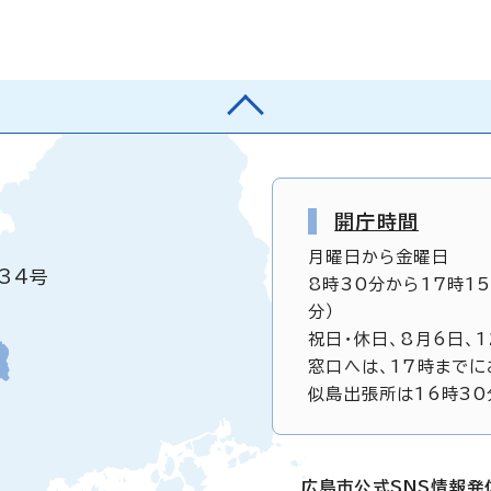
開庁時間
月曜日から金曜日
34号
8時30分から17時1
分）
祝日・休日、8月6日、
窓口へは、17時までに
似島出張所は16時30
広島市公式SNS情報発