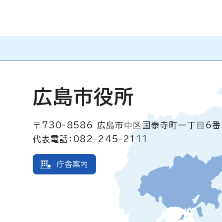
広島市役所
〒730-8586
広島市中区国泰寺町一丁目6番
代表電話：082-245-2111
庁舎案内