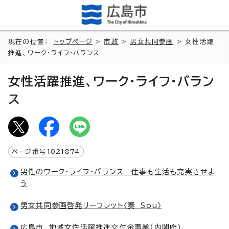
現在の位置：
トップページ
>
市政
>
男女共同参画
> 女性活躍
推進、ワーク・ライフ・バランス
女性活躍推進、ワーク・ライフ・バラン
ス
ページ番号
1021874
男性のワーク・ライフ・バランス 仕事も生活も充実させよ
う
男女共同参画啓発リーフレット〈奏 Sou〉
広島市 地域女性活躍推進交付金事業（内閣府）