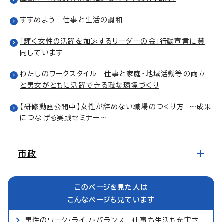
すすめよう 仕事と生活の調和
「輝く女性の活躍を加速するリーダーの会」行動宣言に賛
同しています
わたしのワークスタイル 仕事と家庭・地域活動等の両立
と男女がともに活躍できる職場環境づくり
【研修動画公開中】女性が辞めない職場のつくり方 ～成果
につなげる実践セミナー～
市政
このページを見た人は
こんなページも見ています
男性のワーク・ライフ・バランス 仕事も生活も充実さ