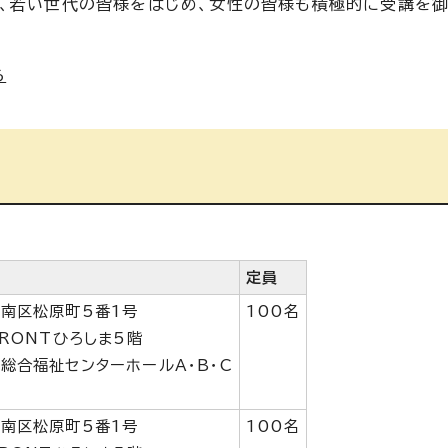
め、若い世代の皆様をはじめ、女性の皆様も積極的に受講を
ら
定員
南区松原町5番1号
100名
FRONTひろしま5階
総合福祉センターホールA・B・C
南区松原町5番1号
100名