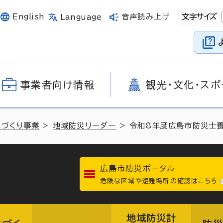
English
音声読み上げ
文字サイズ
Language
事業者向け情報
観光・文化・スポ
ちづくり事業
>
地域防災リーダー
> 令和8年度広島市防災士
広島市防災ポータル
危険な区域や避難場所の確認はこちら
地域防災計