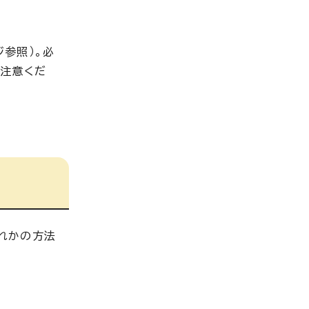
参照）。必
ご注意くだ
れかの方法