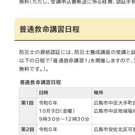
無料（ただし、受講申込書郵送に係る経費、認証手
普通救命講習日程
防災士の資格認証には、防災士養成講座の受講と
以下の日程で「普通救命講習1」を開催しますので
無料です。）。
普通救命講習日程
日時
場所
第1回
令和8年
広島市中区大手町
10月9日（金曜）
広島市中区地域福
9時30分～12時30分
第2回
令和8年
広島市安佐北区可