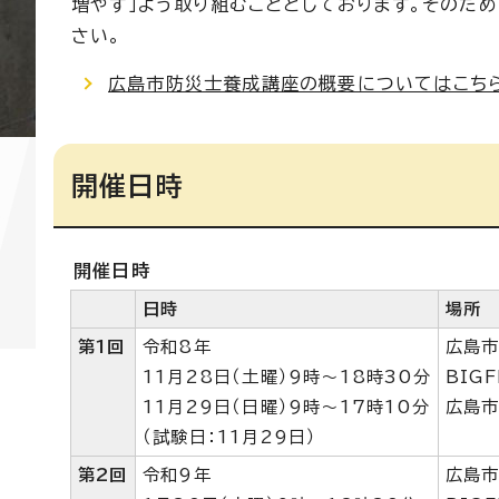
増やす」よう取り組むこととしております。そのた
さい。
広島市防災士養成講座の概要についてはこち
開催日時
開催日時
日時
場所
第1回
令和8年
広島市
11月28日（土曜）9時～18時30分
BIG
11月29日（日曜）9時～17時10分
広島市
（試験日：11月29日）
第2回
令和9年
広島市