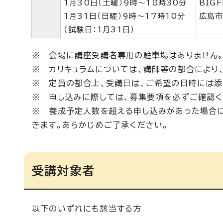
1月30日（土曜）9時～18時30分
BIG
1月31日（日曜）9時～17時10分
広島市
（試験日：1月31日）
※ 会場に講座受講者専用の駐車場はありません
※ カリキュラムについては、講師等の都合により
※ 定員の都合上、受講日は、ご希望の日時には添
※ 申し込みに際しては、募集要項を必ずご確認く
※ 養成予定人数を超える申し込みがあった場合
きます。あらかじめご了承ください。
受講対象者
以下のいずれにも該当する方