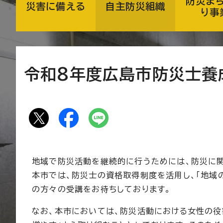
防災ま
災害に備える
自主防災組織
り事
令和8年度広島市防災士養
地域で防災活動を継続的に行うためには、防災に関
本市では、防災士の資格取得制度を活用し、「地域
の方々の受講をお待ちしております。
なお、本市においては、防災活動における女性の役