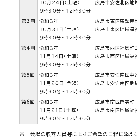
10月24日（土曜）
広島市安佐北区地
9時30分～12時30分
第3回
令和8年
広島市東区東蟹屋
10月31日（土曜）
広島市東区地域福
9時30分～12時30分
第4回
令和8年
広島市西区福島町
11月14日（土曜）
広島市西区地域福
9時30分～12時30分
第5回
令和8年
広島市安佐南区中
11月20日（金曜）
広島市安佐南区地
9時30分～12時30分
第6回
令和8年
広島市南区皆実町
11月21日（土曜）
広島市南区地域福
9時30分～12時30分
※ 会場の収容人員等によりご希望の日程に添え