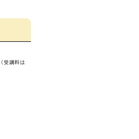
。
（受講料は