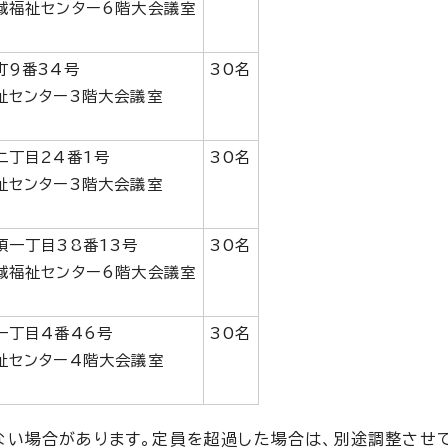
域福祉センター6階大会議室
町9番34号
30名
祉センター3階大会議室
二丁目24番1号
30名
祉センター3階大会議室
須一丁目38番13号
30名
域福祉センター6階大会議室
一丁目4番46号
30名
祉センター4階大会議室
ない場合があります。定員を超過した場合は、別途調整させ