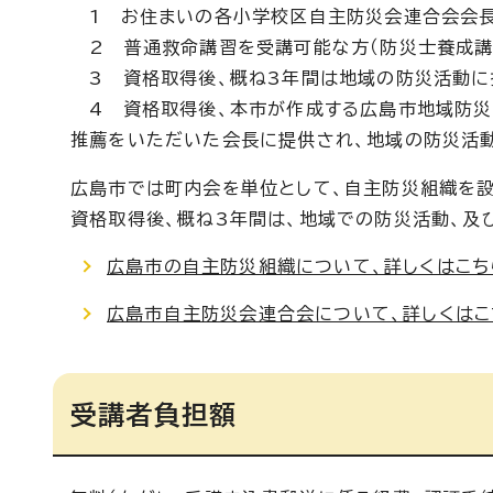
1 お住まいの各小学校区自主防災会連合会会
2 普通救命講習を受講可能な方（防災士養成講
3 資格取得後、概ね3年間は地域の防災活動に
4 資格取得後、本市が作成する広島市地域防災
推薦をいただいた会長に提供され、地域の防災活動
広島市では町内会を単位として、自主防災組織を設
資格取得後、概ね3年間は、地域での防災活動、及
広島市の自主防災組織について、詳しくはこち
広島市自主防災会連合会について、詳しくはこ
受講者負担額