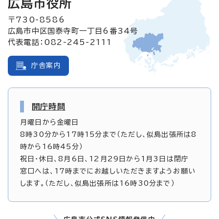
広島市役所
〒730-8586
広島市中区国泰寺町一丁目6番34号
代表電話：082-245-2111
庁舎案内
開庁時間
月曜日から金曜日
8時30分から17時15分まで（ただし、似島出張所は8
時から16時45分）
祝日・休日、8月6日、12月29日から1月3日は閉庁
窓口へは、17時までにお越しいただきますようお願い
します。（ただし、似島出張所は16時30分まで）