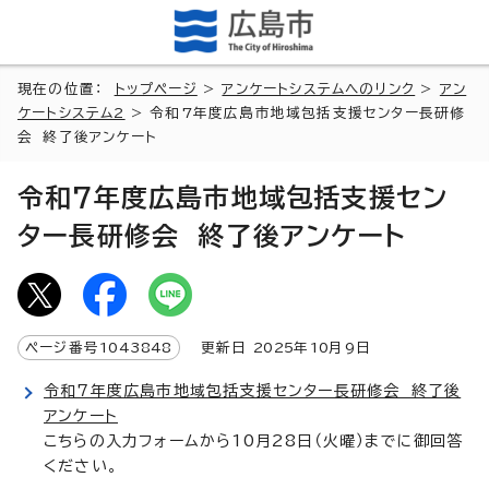
現在の位置：
トップページ
>
アンケートシステムへのリンク
>
アン
ケートシステム2
> 令和7年度広島市地域包括支援センター長研修
会 終了後アンケート
令和7年度広島市地域包括支援セン
ター長研修会 終了後アンケート
ページ番号
1043848
更新日
2025
年
10
月9日
令和7年度広島市地域包括支援センター長研修会 終了後
アンケート
こちらの入力フォームから10月28日（火曜）までに御回答
ください。