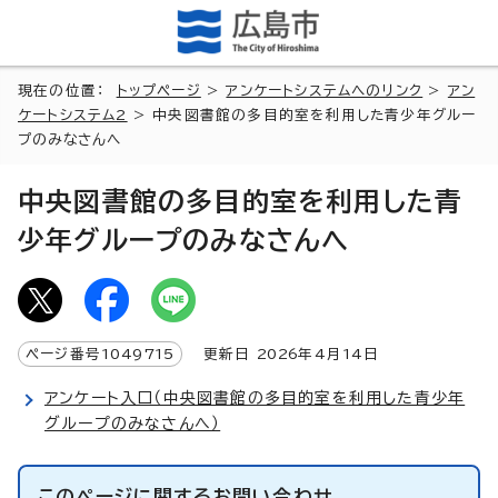
現在の位置：
トップページ
>
アンケートシステムへのリンク
>
アン
ケートシステム2
> 中央図書館の多目的室を利用した青少年グルー
プのみなさんへ
中央図書館の多目的室を利用した青
少年グループのみなさんへ
ページ番号
1049715
更新日
2026
年4月
14
日
アンケート入口（中央図書館の多目的室を利用した青少年
グループのみなさんへ）
このページに関する
お問い合わせ