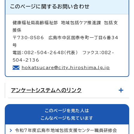
このページに関する
お問い合わせ
健康福祉局高齢福祉部
地域包括ケア推進課 包括支
援係
〒730-8586 広島市中区国泰寺町一丁目6番34
号
電話：082-504-2648（代表） ファクス：082-
504-2136
hokatsucare@city.hiroshima.lg.jp
アンケートシステムへのリンク
このページを見た人は
こんなページも見ています
令和7年度広島市地域包括支援センター職員研修会