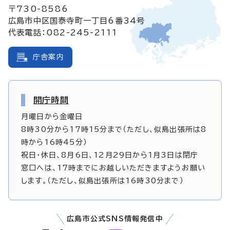
〒730-8586
広島市中区国泰寺町一丁目6番34号
代表電話：082-245-2111
庁舎案内
開庁時間
月曜日から金曜日
8時30分から17時15分まで（ただし、似島出張所は8
時から16時45分）
祝日・休日、8月6日、12月29日から1月3日は閉庁
窓口へは、17時までにお越しいただきますようお願い
します。（ただし、似島出張所は16時30分まで）
広島市公式SNS情報発信中