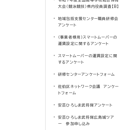
令和7年度全国高等学校総合体育
大会（競泳競技）県内役員調査【B】
地域包括支援センター職員研修会
アンケート
（事業者様用）スマートムーバーの
運賃設定に関するアンケート
スマートムーバーの運賃設定に関
するアンケート
研修センターアンケートフォーム
佐伯区ネットワーク会議 アンケー
トフォーム
安芸ひろしま武将隊アンケート
安芸ひろしま武将隊広島城ツア
ー 参加申し込み