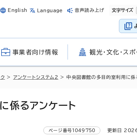
English
音声読み上げ
文字サイズ
Language
事業者向け情報
観光・文化・スポ
ンク
>
アンケートシステム2
> 中央図書館の多目的室利用に係
に係るアンケート
ページ番号
1049750
更新日
202