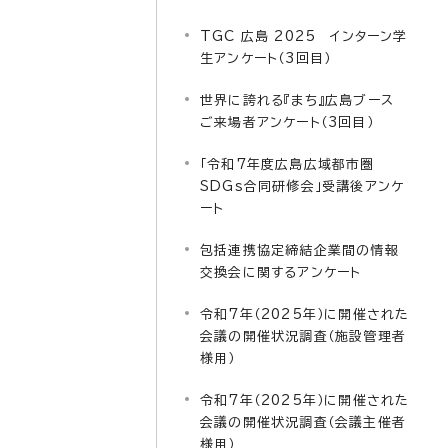
TGC 広島 2025 インターン学
生アンケート（3回目）
世界に誇れる『まち』広島ブース
ご来場者アンケート（3回目）
「令和7年度広島広域都市圏
SDGs合同研修会」受講後アンケ
ート
包括連携協定締結企業間の情報
交換会に関するアンケート
令和7年（2025年）に開催された
会議の開催状況調査（施設管理者
様用）
令和7年（2025年）に開催された
会議の開催状況調査（会議主催者
様用）