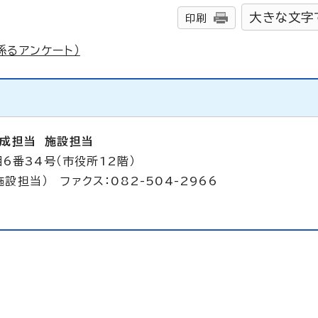
大きな文字
印刷
係るアンケート）
成担当 施設担当
6番34号（市役所12階）
施設担当） ファクス：082-504-2966