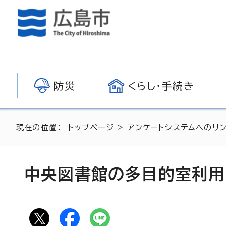
防災
くらし・手続き
現在の位置：
トップページ
>
アンケートシステムへのリ
中央図書館の多目的室利用