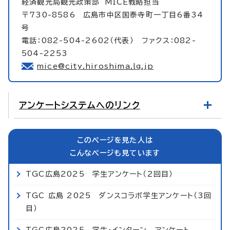
経済観光局観光政策部
MICE戦略担当
〒730-8586 広島市中区国泰寺町一丁目6番34
号
電話：082-504-2602（代表） ファクス：082-
504-2253
mice@city.hiroshima.lg.jp
アンケートシステムへのリンク
このページを見た人は
こんなページも見ています
TGC広島2025 学生アンケート（2回目）
TGC 広島 2025 ダンスコラボ学生アンケート（3回
目）
TGC広島2025 学生・インターン アンケート