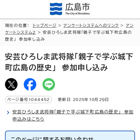
現在の位置：
トップページ
>
アンケートシステムへのリンク
>
アン
ケートシステム2
> 安芸ひろしま武将隊「親子で学ぶ城下町広島の
歴史」 参加申し込み
安芸ひろしま武将隊「親子で学ぶ城下
町広島の歴史」 参加申し込み
ページ番号
1044452
更新日
2025
年
10
月
29
日
安芸ひろしま武将隊「親子で学ぶ城下町広島の歴史」 参加
申込みはこちら
このページに関する
お問い合わせ