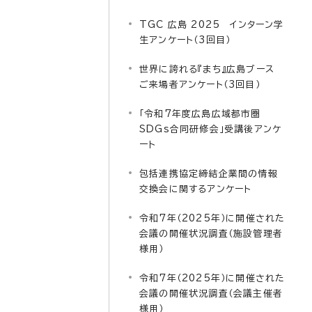
TGC 広島 2025 インターン学
生アンケート（3回目）
世界に誇れる『まち』広島ブース
ご来場者アンケート（3回目）
「令和7年度広島広域都市圏
SDGs合同研修会」受講後アンケ
ート
包括連携協定締結企業間の情報
交換会に関するアンケート
令和7年（2025年）に開催された
会議の開催状況調査（施設管理者
様用）
令和7年（2025年）に開催された
会議の開催状況調査（会議主催者
様用）