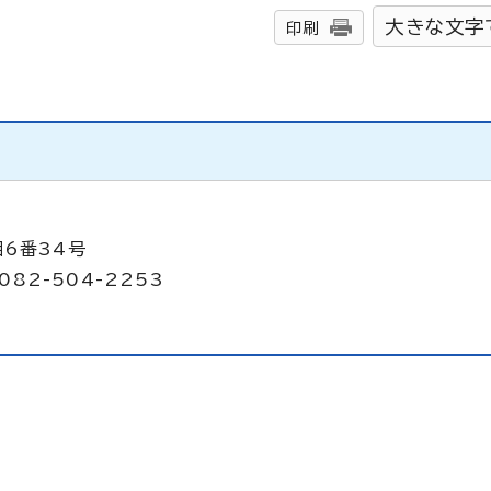
大きな文字
印刷
目6番34号
082-504-2253