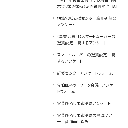
令和7年度全国高等学校総合体育
大会（競泳競技）県内役員調査【B】
地域包括支援センター職員研修会
アンケート
（事業者様用）スマートムーバーの
運賃設定に関するアンケート
スマートムーバーの運賃設定に関
するアンケート
研修センターアンケートフォーム
佐伯区ネットワーク会議 アンケー
トフォーム
安芸ひろしま武将隊アンケート
安芸ひろしま武将隊広島城ツア
ー 参加申し込み