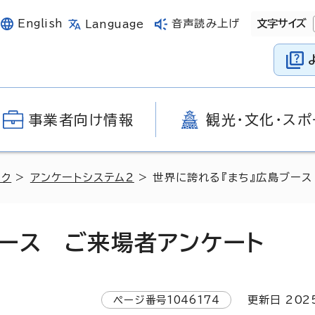
English
音声読み上げ
文字サイズ
Language
事業者向け情報
観光・文化・スポ
ンク
>
アンケートシステム2
> 世界に誇れる『まち』広島ブー
ブース ご来場者アンケート
ページ番号
1046174
更新日
202