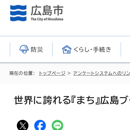
防災
くらし・手続き
現在の位置：
トップページ
>
アンケートシステムへのリ
世界に誇れる『まち』広島