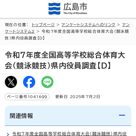
現在の位置：
トップページ
>
アンケートシステムへのリンク
>
アン
ケートシステム2
> 令和7年度全国高等学校総合体育大会（競泳競
技）県内役員調査【D】
令和7年度全国高等学校総合体育大
会（競泳競技）県内役員調査【D】
ページ番号
1041699
更新日
2025
年7月2日
関連情報
令和7年度全国高等学校総合体育大会（競泳競技）県内役