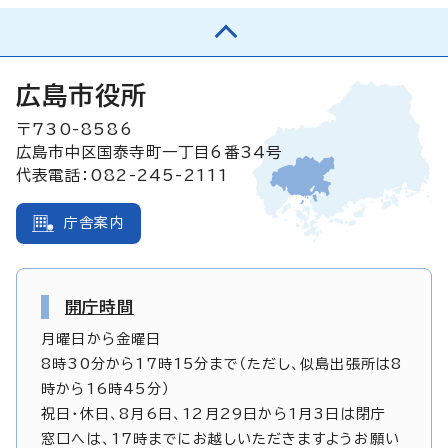
広島市役所
〒730-8586
広島市中区国泰寺町一丁目6番34号
代表電話：082-245-2111
庁舎案内
開庁時間
月曜日から金曜日
8時30分から17時15分まで（ただし、似島出張所は8
時から16時45分）
祝日・休日、8月6日、12月29日から1月3日は閉庁
窓口へは、17時までにお越しいただきますようお願い