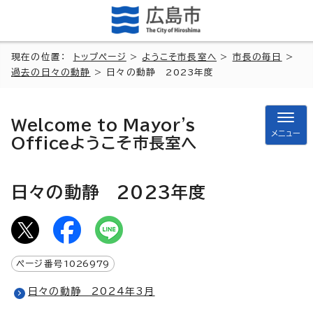
現在の位置：
トップページ
>
ようこそ市長室へ
>
市長の毎日
>
過去の日々の動静
> 日々の動静 2023年度
Welcome to Mayor's
メニュー
Office
ようこそ市長室へ
日々の動静 2023年度
ページ番号
1026979
日々の動静 2024年3月