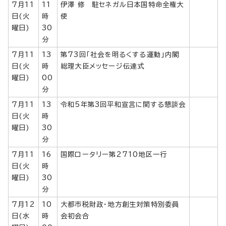
7月11
11
伊澤 修 駐セネガル日本国特命全権大
日(火
時
使
曜日)
30
分
7月11
13
第73回「社会を明るくする運動」内閣
日(火
時
総理大臣メッセージ伝達式
曜日)
00
分
7月11
13
令和5年第3回平和宣言に関する懇談会
日(火
時
曜日)
30
分
7月11
16
国際ロータリー第2710地区一行
日(火
時
曜日)
30
分
7月12
10
大都市税財政・地方創生対策特別委員
日(水
時
会初会合