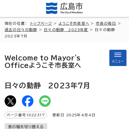
現在の位置：
トップページ
>
ようこそ市長室へ
>
市長の毎日
>
過去の日々の動静
>
日々の動静 2023年度
> 日々の動静
2023年7月
Welcome to Mayor's
メニュー
Office
ようこそ市長室へ
日々の動静 2023年7月
ページ番号
1022317
更新日
2025
年4月4日
表の幅を切り替える