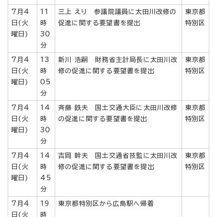
7月4
11
三上 えり 参議院議員に太田川改修の
東京都
日(火
時
促進に関する要望書を提出
特別区
曜日)
30
分
7月4
13
新川 浩嗣 財務省主計局長に太田川改
東京都
日(火
時
修の促進に関する要望書を提出
特別区
曜日)
05
分
7月4
14
斉藤 鉄夫 国土交通大臣に太田川改修
東京都
日(火
時
の促進に関する要望書を提出
特別区
曜日)
30
分
7月4
14
吉岡 幹夫 国土交通省技監に太田川改
東京都
日(火
時
修の促進に関する要望書を提出
特別区
曜日)
45
分
7月4
19
東京都特別区から広島駅へ帰着
日(火
時