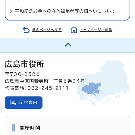
平和記念式典への在外被爆者等の招へいについて
前のページへ戻る
トップページへ戻る
広島市役所
〒730-8586
広島市中区国泰寺町一丁目6番34号
代表電話：082-245-2111
庁舎案内
開庁時間