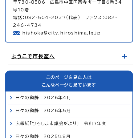
〒730-8586 広島市中区国泰寺町一丁目6番34
号10階
電話：082-504-2037（代表） ファクス：082-
246-4734
hishoka@city.hiroshima.lg.jp
ようこそ市長室へ
このページを見た人は
こんなページも見ています
日々の動静 2026年4月
日々の動静 2026年5月
広報紙「ひろしま市議会だより」 令和7年度
日々の動静 2025年8月