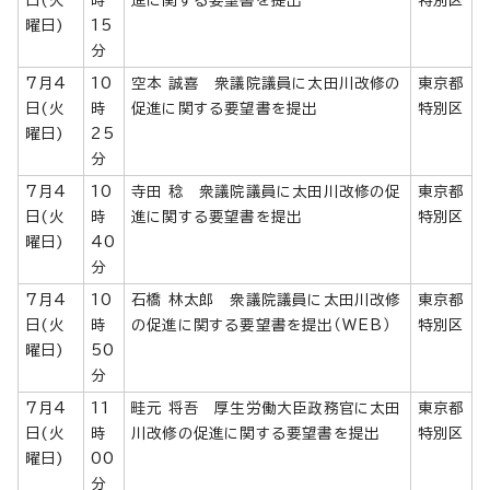
曜日)
15
分
7月4
10
空本 誠喜 衆議院議員に太田川改修の
東京都
日(火
時
促進に関する要望書を提出
特別区
曜日)
25
分
7月4
10
寺田 稔 衆議院議員に太田川改修の促
東京都
日(火
時
進に関する要望書を提出
特別区
曜日)
40
分
7月4
10
石橋 林太郎 衆議院議員に太田川改修
東京都
日(火
時
の促進に関する要望書を提出（WEB）
特別区
曜日)
50
分
7月4
11
畦元 将吾 厚生労働大臣政務官に太田
東京都
日(火
時
川改修の促進に関する要望書を提出
特別区
曜日)
00
分