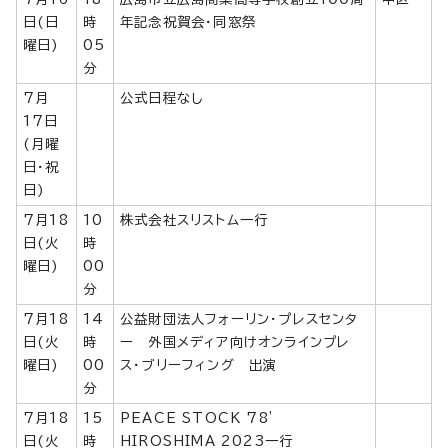
日(日
時
年記念祝賀会・同窓祭
曜日)
05
分
7月
公式日程なし
17日
(月曜
日・祝
日)
7月18
10
株式会社スリストム一行
日(火
時
曜日)
00
分
7月18
14
公益財団法人フォーリン・プレスセンタ
日(火
時
ー 外国メディア向けオンラインプレ
曜日)
00
ス・ブリーフィング 出演
分
7月18
15
PEACE STOCK 78'
日(火
時
HIROSHIMA 2023一行