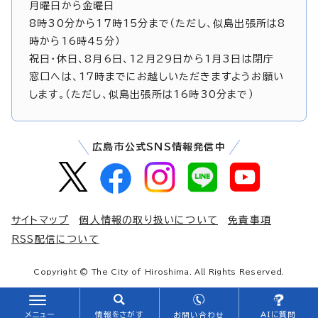
月曜日から金曜日
8時30分から17時15分まで（ただし、似島出張所は8
時から16時45分）
祝日・休日、8月6日、12月29日から1月3日は閉庁
窓口へは、17時までにお越しいただきますようお願い
します。（ただし、似島出張所は16時30分まで）
広島市公式SNS情報発信中
サイトマップ
個人情報の取り扱いについて
免責事項
RSS配信について
Copyright © The City of Hiroshima. All Rights Reserved.
メニュー
情報をさがす
AIに質問
お問い合わせ