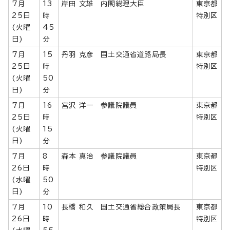
7月
13
岸田 文雄 内閣総理大臣
東京都
25日
時
特別区
(火曜
45
日)
分
7月
15
丹羽 克彦 国土交通省道路局長
東京都
25日
時
特別区
(火曜
50
日)
分
7月
16
宮沢 洋一 参議院議員
東京都
25日
時
特別区
(火曜
15
日)
分
7月
8
森本 真治 参議院議員
東京都
26日
時
特別区
(水曜
50
日)
分
7月
10
長橋 和久 国土交通省総合政策局長
東京都
26日
時
特別区