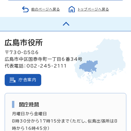
前のページへ戻る
トップページへ戻る
広島市役所
〒730-8586
広島市中区国泰寺町一丁目6番34号
代表電話：082-245-2111
庁舎案内
開庁時間
月曜日から金曜日
8時30分から17時15分まで（ただし、似島出張所は8
時から16時45分）