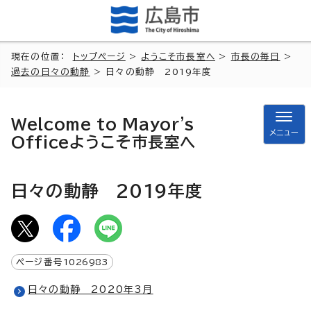
現在の位置：
トップページ
>
ようこそ市長室へ
>
市長の毎日
>
過去の日々の動静
> 日々の動静 2019年度
Welcome to Mayor's
メニュー
Office
ようこそ市長室へ
日々の動静 2019年度
ページ番号
1026983
日々の動静 2020年3月