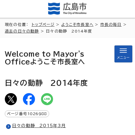
現在の位置：
トップページ
>
ようこそ市長室へ
>
市長の毎日
>
過去の日々の動静
> 日々の動静 2014年度
Welcome to Mayor's
メニュー
Office
ようこそ市長室へ
日々の動静 2014年度
ページ番号
1026988
日々の動静 2015年3月