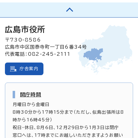
広島市役所
〒730-8586
広島市中区国泰寺町一丁目6番34号
代表電話：082-245-2111
庁舎案内
開庁時間
月曜日から金曜日
8時30分から17時15分まで（ただし、似島出張所は8
時から16時45分）
祝日・休日、8月6日、12月29日から1月3日は閉庁
窓口へは、17時までにお越しいただきますようお願い