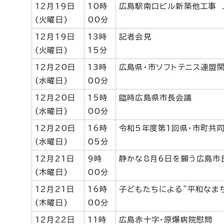
12月19日
10時
広島駅南口ビル新築他工事 
(火曜日)
00分
12月19日
13時
記者会見
(火曜日)
15分
12月20日
13時
広島県・市ソフトテニス連盟
(水曜日)
00分
12月20日
15時
臨時広島県市長会議
(水曜日)
00分
12月20日
16時
令和5年度第1回県・市町共
(水曜日)
05分
12月21日
9時
静かな8月6日を願う広島市
(木曜日)
00分
12月21日
16時
子どもたちによる”平和なまち
(木曜日)
00分
12月22日
11時
広島赤十字・原爆病院慰問