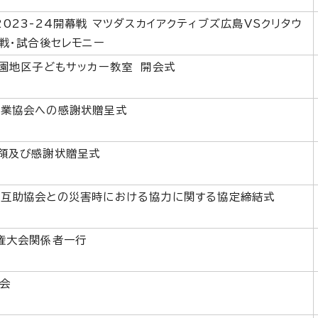
023-24開幕戦 マツダスカイアクティブズ広島VSクリタウ
戦・試合後セレモニー
祇園地区子どもサッカー教室 開会式
設業協会への感謝状贈呈式
領及び感謝状贈呈式
互助協会との災害時における協力に関する協定締結式
権大会関係者一行
会