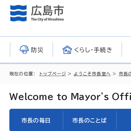
防災
くらし・手続き
現在の位置：
トップページ
>
ようこそ市長室へ
>
市長
Welcome to Mayor's Off
市長の毎日
市長のことば