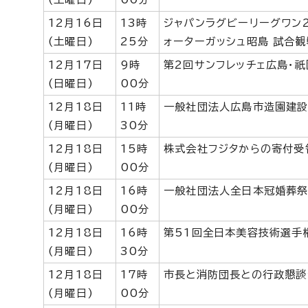
12月16日
13時
ジャパンラグビーリーグワン2
(土曜日)
25分
ォーターガッシュ昭島 試合観
12月17日
9時
第2回サンフレッチェ広島・
(日曜日)
00分
12月18日
11時
一般社団法人広島市造園建
(月曜日)
30分
12月18日
15時
株式会社フジタからの寄付受
(月曜日)
00分
12月18日
16時
一般社団法人全日本冠婚葬祭
(月曜日)
00分
12月18日
16時
第51回全日本美容技術選手
(月曜日)
30分
12月18日
17時
市長と消防団長との行政懇談
(月曜日)
00分