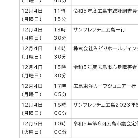
(日曜日)
45分
12月4日
11時
令和5年度広島市統計調査員
(月曜日)
15分
12月4日
13時
サンフレッチェ広島一行
(月曜日)
30分
12月4日
14時
株式会社みどりホールディン
(月曜日)
30分
12月4日
15時
令和5年度広島市心身障害者
(月曜日)
30分
12月4日
17時
広島東洋カープジュニア一行
(月曜日)
05分
12月4日
18時
サンフレッチェ広島2023年
(月曜日)
00分
12月5日
10時
令和5年第6回広島市議会定
(火曜日)
00分