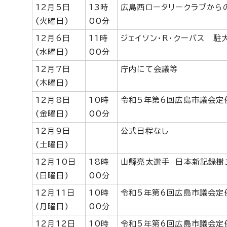
12月5日
13時
広島西ロータリークラブから
(火曜日)
00分
12月6日
11時
ジェイソン・R・クーバス 駐
(水曜日)
00分
12月7日
庁内にて会議等
(木曜日)
12月8日
10時
令和5年第6回広島市議会定
(金曜日)
00分
12月9日
公式日程なし
(土曜日)
12月10日
18時
山縣亮太選手 日本新記録樹
(日曜日)
00分
12月11日
10時
令和5年第6回広島市議会定
(月曜日)
00分
12月12日
10時
令和5年第6回広島市議会定