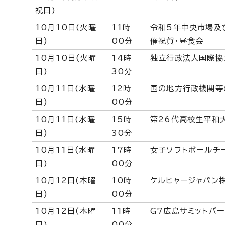
祝日)
10月10日(火曜
11時
令和5年中央市場及
日)
00分
催祝賀・昼食会
10月10日(火曜
14時
独立行政法人国際協力
日)
30分
10月11日(水曜
12時
国の地方行政機関等
日)
00分
10月11日(水曜
15時
第26代高校生平和
日)
30分
10月11日(水曜
17時
女子ソフトボールチ
日)
00分
10月12日(木曜
10時
ケルヒャージャパン
日)
00分
10月12日(木曜
11時
G7広島サミットパ
日)
00分