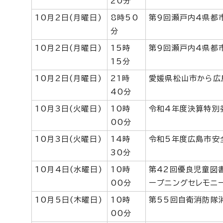
20分
10月2日(月曜日)
8時50
第9回瀬戸内4県都
分
10月2日(月曜日)
15時
第9回瀬戸内4県都
15分
10月2日(月曜日)
21時
愛媛県松山市から広
40分
10月3日(火曜日)
10時
令和4年度決算特別
00分
10月3日(火曜日)
14時
令和5年度広島市安
30分
10月4日(水曜日)
10時
第42回優良児童図書
00分
ープニングセレモニ
10月5日(木曜日)
10時
第55回自衛消防隊
00分