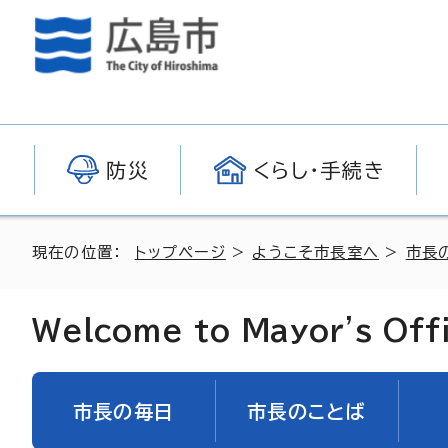
防災
くらし・手続き
現在の位置：
トップページ
>
ようこそ市長室へ
>
市長
Welcome to Mayor's Off
市長の毎日
市長のことば