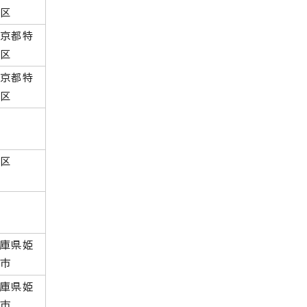
別区
東京都特
別区
東京都特
別区
中区
兵庫県姫
路市
兵庫県姫
路市