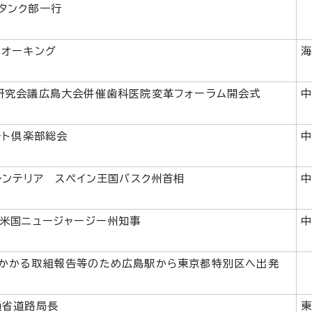
タンク部一行
ウオーキング
研究会議広島大会併催歯科医院変革フォーラム開会式
ート倶楽部総会
レンテリア スペイン王国バスク州首相
 米国ニュージャージー州知事
かかる取組報告等のため広島駅から東京都特別区へ出発
通省道路局長