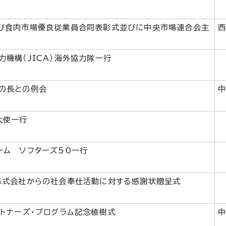
び食肉市場優良従業員合同表彰式並びに中央市場連合会主
機構（JICA）海外協力隊一行
の長との例会
大使一行
ーム ソフターズ50一行
株式会社からの社会奉仕活動に対する感謝状贈呈式
ートナーズ・プログラム記念植樹式