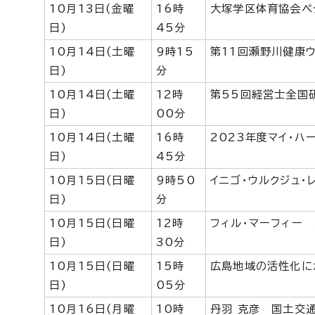
10月13日(金曜
16時
大塚学区体育協会ペ
日)
45分
10月14日(土曜
9時15
第11回瀬野川健康
日)
分
10月14日(土曜
12時
第55回経営士全国
日)
00分
10月14日(土曜
16時
2023年度マイ・ハ
日)
45分
10月15日(日曜
9時50
イニゴ・ウルクジュ・
日)
分
10月15日(日曜
12時
フィル・マーフィー
日)
30分
10月15日(日曜
15時
広島地域の活性化に
日)
05分
10月16日(月曜
10時
丹羽 克彦 国土交