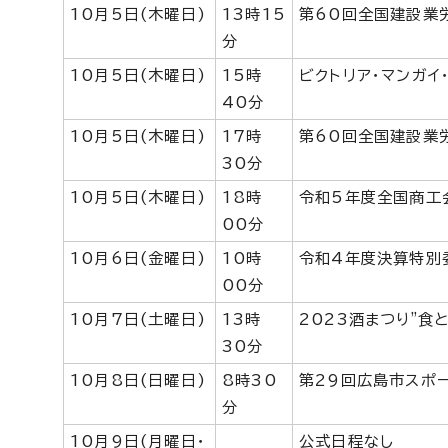
10月5日(木曜日)
13時15
第60回全国建設業
分
10月5日(木曜日)
15時
ビクトリア・マンガイ
40分
10月5日(木曜日)
17時
第60回全国建設業
30分
10月5日(木曜日)
18時
令和5年度全国商工
00分
10月6日(金曜日)
10時
令和4年度決算特別
00分
10月7日(土曜日)
13時
2023酒まつり"食
30分
10月8日(日曜日)
8時30
第29回広島市スポ
分
10月9日(月曜日・
公式日程なし