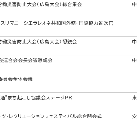
労働災害防止大会（広島大会）総合集会
・スリマニ シエラレオネ共和国外務・国際協力省次官
労働災害防止大会（広島大会）懇親会
会連合会会長会議懇親会
委員会全体会議
と酒"まち起こし協議会ステージPR
ーツ・レクリエーションフェスティバル総合開会式