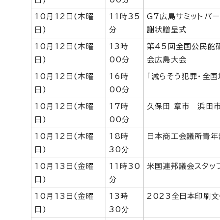
10月12日(木曜
11時35
G7広島サミットパ
日)
分
謝状贈呈式
10月12日(木曜
13時
第45回全国公民館
日)
00分
会広島大会
10月12日(木曜
16時
「減らそう犯罪・全
日)
00分
10月12日(木曜
17時
久保田 章市 浜田
日)
00分
10月12日(木曜
18時
日本商工会議所青年
日)
30分
10月13日(金曜
11時30
米国連邦議会スタッ
日)
分
10月13日(金曜
13時
2023全日本印刷
日)
30分