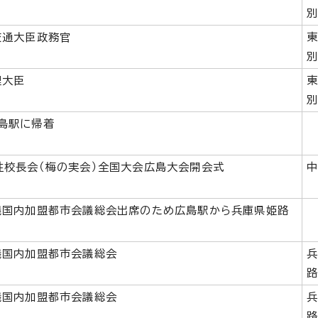
交通大臣政務官
理大臣
島駅に帰着
性校長会（梅の実会）全国大会広島大会開会式
議国内加盟都市会議総会出席のため広島駅から兵庫県姫路
議国内加盟都市会議総会
議国内加盟都市会議総会