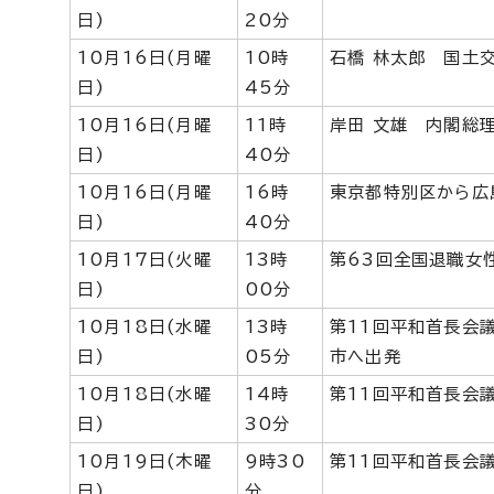
日)
20分
10月16日(月曜
10時
石橋 林太郎 国土
日)
45分
10月16日(月曜
11時
岸田 文雄 内閣総
日)
40分
10月16日(月曜
16時
東京都特別区から広
日)
40分
10月17日(火曜
13時
第63回全国退職女
日)
00分
10月18日(水曜
13時
第11回平和首長会
日)
05分
市へ出発
10月18日(水曜
14時
第11回平和首長会
日)
30分
10月19日(木曜
9時30
第11回平和首長会
日)
分