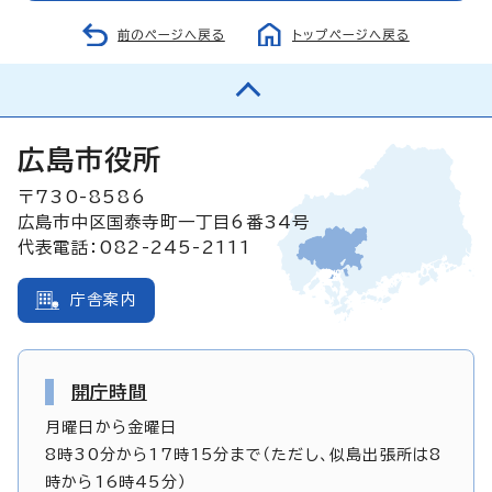
前のページへ戻る
トップページへ戻る
広島市役所
〒730-8586
広島市中区国泰寺町一丁目6番34号
代表電話：082-245-2111
庁舎案内
開庁時間
月曜日から金曜日
8時30分から17時15分まで（ただし、似島出張所は8
時から16時45分）