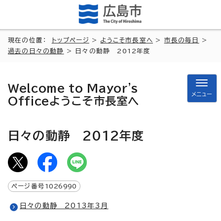
現在の位置：
トップページ
>
ようこそ市長室へ
>
市長の毎日
>
過去の日々の動静
> 日々の動静 2012年度
Welcome to Mayor's
メニュー
Office
ようこそ市長室へ
日々の動静 2012年度
ページ番号
1026990
日々の動静 2013年3月