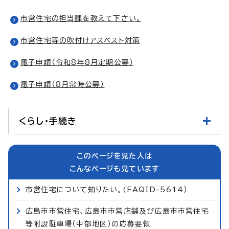
市営住宅の担当課を教えて下さい。
市営住宅等の吹付けアスベスト対策
電子申請（令和8年8月定期公募）
電子申請（8月常時公募）
くらし・手続き
このページを見た人は
こんなページも見ています
市営住宅について知りたい。(FAQID-5614）
広島市市営住宅、広島市市営店舗及び広島市市営住宅
等附設駐車場（中部地区）の応募要領