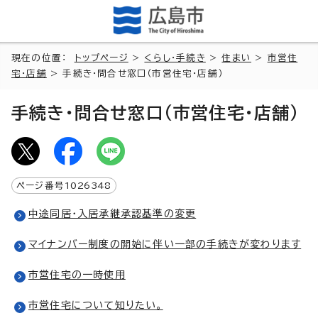
現在の位置：
トップページ
>
くらし・手続き
>
住まい
>
市営住
宅・店舗
> 手続き・問合せ窓口（市営住宅・店舗）
手続き・問合せ窓口（市営住宅・店舗）
ページ番号
1026348
中途同居・入居承継承認基準の変更
マイナンバー制度の開始に伴い一部の手続きが変わります
市営住宅の一時使用
市営住宅について知りたい。