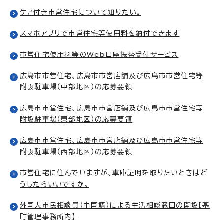
ケア付き市営住宅について知りたい。
スマホアプリで市営住宅等使用料を納付できます
市営住宅使用料等のWeb口座振替受付サービス
広島市市営住宅、広島市市営店舗及び広島市市営住宅等
附設駐車場（中部地区）の応募要領
広島市市営住宅、広島市市営店舗及び広島市市営住宅等
附設駐車場（東部地区）の応募要領
広島市市営住宅、広島市市営店舗及び広島市市営住宅等
附設駐車場（西部地区）の応募要領
市営住宅に住んでいますが、車庫証明を取りたいときはど
うしたらいいですか。
外国人市民相談員（中国語）による生活相談窓口の開設【基
町管理事務所内】