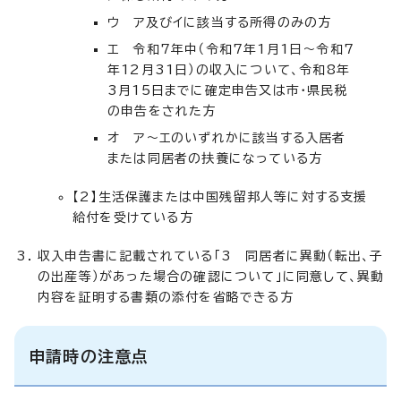
ウ ア及びイに該当する所得のみの方
エ 令和7年中（令和7年1月1日～令和7
年12月31日）の収入について、令和8年
3月15日までに確定申告又は市・県民税
の申告をされた方
オ ア～エのいずれかに該当する入居者
または同居者の扶養になっている方
【2】生活保護または中国残留邦人等に対する支援
給付を受けている方
収入申告書に記載されている「3 同居者に異動（転出、子
の出産等）があった場合の確認について」に同意して、異動
内容を証明する書類の添付を省略できる方
申請時の注意点