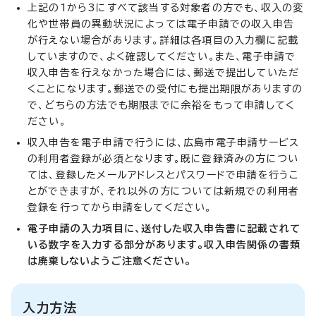
上記の1から3にすべて該当する対象者の方でも、収入の変
化や世帯員の異動状況によっては電子申請での収入申告
が行えない場合があります。詳細は各項目の入力欄に記載
していますので、よく確認してください。また、電子申請で
収入申告を行えなかった場合には、郵送で提出していただ
くことになります。郵送での受付にも提出期限がありますの
で、どちらの方法でも期限までに余裕をもって申請してく
ださい。
収入申告を電子申請で行うには、広島市電子申請サービス
の利用者登録が必須となります。既に登録済みの方につい
ては、登録したメールアドレスとパスワードで申請を行うこ
とができますが、それ以外の方については新規での利用者
登録を行ってから申請をしてください。
電子申請の入力項目に、送付した収入申告書に記載されて
いる数字を入力する部分があります。収入申告関係の書類
は廃棄しないようご注意ください。
入力方法