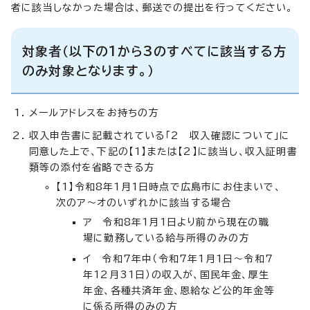
者に該当しなかった場合は、郵送での提出を行ってください。
対象者（以下の1から3のすべてに該当する方
のみ対象となります。）
メールアドレスをお持ちの方
収入申告書に記載されている「2 収入確認について」に
同意した上で、下記の【1】または【2】に該当し、収入証明書
類等の添付を省略できる方
【1】令和8年1月1日時点で広島市にお住まいで、
次のア～オのいずれかに該当する場合
ア 令和8年1月1日より前から現在の職
場に勤務している給与所得のみの方
イ 令和7年中（令和7年1月1日～令和7
年12月31日）の収入が、国民年金、厚生
年金、各種共済年金、恩給など公的年金等
に係る所得のみの方