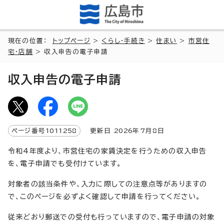
現在の位置：
トップページ
>
くらし・手続き
>
住まい
>
市営住
宅・店舗
> 収入申告の電子申請
収入申告の電子申請
ページ番号
1011258
更新日
2026
年7月8日
令和4年度より、市営住宅の家賃決定を行うための収入申告
を、電子申請でも受付けています。
対象者の該当条件や、入力に際しての注意点等がありますの
で、このページを必ずよく確認して申請を行ってください。
従来どおり郵送での受付も行っていますので、電子申請の対象