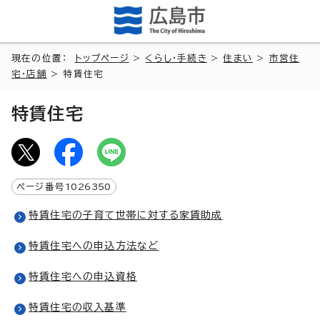
現在の位置：
トップページ
>
くらし・手続き
>
住まい
>
市営住
宅・店舗
> 特賃住宅
特賃住宅
ページ番号
1026350
特賃住宅の子育て世帯に対する家賃助成
特賃住宅への申込方法など
特賃住宅への申込資格
特賃住宅の収入基準