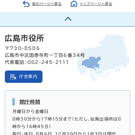
前のページへ戻る
トップページへ戻る
広島市役所
〒730-8586
広島市中区国泰寺町一丁目6番34号
代表電話：082-245-2111
庁舎案内
開庁時間
月曜日から金曜日
8時30分から17時15分まで（ただし、似島出張所は8
時から16時45分）
祝日・休日、8月6日、12月29日から1月3日は閉庁