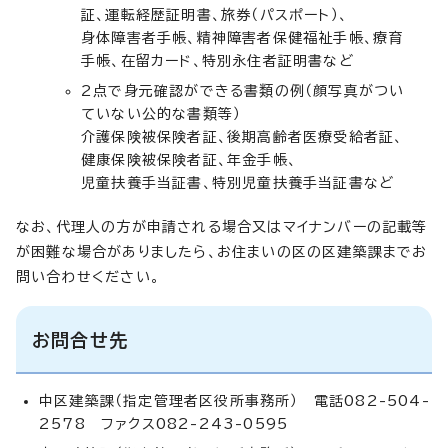
証、運転経歴証明書、旅券（パスポート）、
身体障害者手帳、精神障害者保健福祉手帳、療育
手帳、在留カード、特別永住者証明書など
2点で身元確認ができる書類の例（顔写真がつい
ていない公的な書類等）
介護保険被保険者証、後期高齢者医療受給者証、
健康保険被保険者証、年金手帳、
児童扶養手当証書、特別児童扶養手当証書など
なお、代理人の方が申請される場合又はマイナンバーの記載等
が困難な場合がありましたら、お住まいの区の区建築課までお
問い合わせください。
お問合せ先
中区建築課（指定管理者区役所事務所） 電話082-504-
2578 ファクス082-243-0595