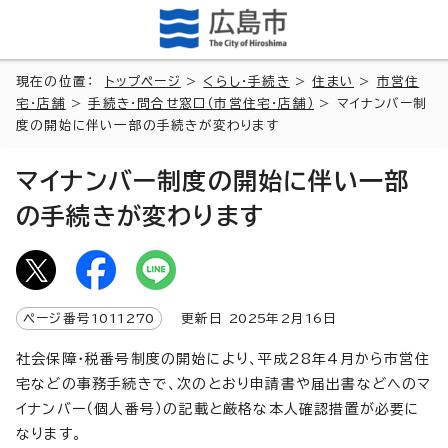
現在の位置：
トップページ
>
くらし・手続き
>
住まい
>
市営住
宅・店舗
>
手続き・問合せ窓口（市営住宅・店舗）
> マイナンバー制
度の開始に伴い一部の手続きが変わります
マイナンバー制度の開始に伴い一部
の手続きが変わります
ページ番号
1011270
更新日
2025
年2月
16
日
社会保障・税番号制度の開始により、平成28年4月から市営住
宅などの事務手続きで、次のとおり申請書や届出書などへのマ
イナンバー（個人番号）の記載と厳格な本人確認措置が必要に
なります。