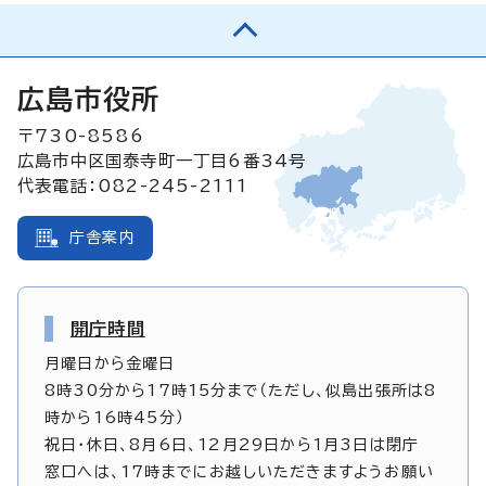
広島市役所
〒730-8586
広島市中区国泰寺町一丁目6番34号
代表電話：082-245-2111
庁舎案内
開庁時間
月曜日から金曜日
8時30分から17時15分まで（ただし、似島出張所は8
時から16時45分）
祝日・休日、8月6日、12月29日から1月3日は閉庁
窓口へは、17時までにお越しいただきますようお願い