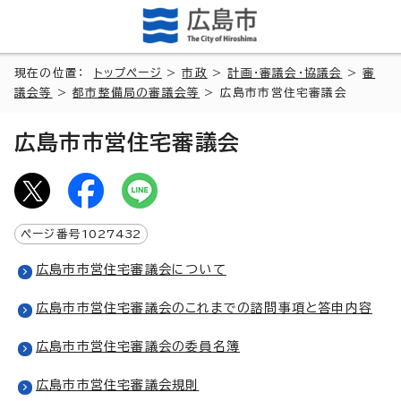
現在の位置：
トップページ
>
市政
>
計画・審議会・協議会
>
審
議会等
>
都市整備局の審議会等
> 広島市市営住宅審議会
広島市市営住宅審議会
ページ番号
1027432
広島市市営住宅審議会について
広島市市営住宅審議会のこれまでの諮問事項と答申内容
広島市市営住宅審議会の委員名簿
広島市市営住宅審議会規則