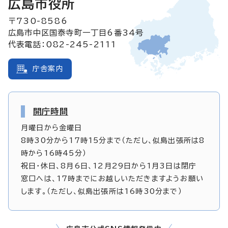
広島市役所
〒730-8586
広島市中区国泰寺町一丁目6番34号
代表電話：082-245-2111
庁舎案内
開庁時間
月曜日から金曜日
8時30分から17時15分まで（ただし、似島出張所は8
時から16時45分）
祝日・休日、8月6日、12月29日から1月3日は閉庁
窓口へは、17時までにお越しいただきますようお願い
します。（ただし、似島出張所は16時30分まで）