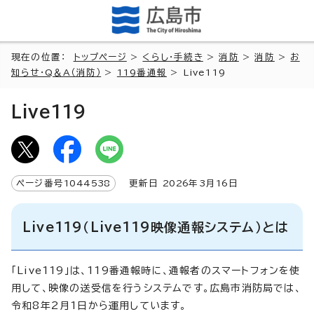
現在の位置：
トップページ
>
くらし・手続き
>
消防
>
消防
>
お
知らせ・Q＆A（消防）
>
119番通報
> Live119
Live119
ページ番号
1044538
更新日
2026
年3月
16
日
Live119（Live119映像通報システム）とは
「Live119」は、119番通報時に、通報者のスマートフォンを使
用して、映像の送受信を行うシステムです。広島市消防局では、
令和8年2月1日から運用しています。