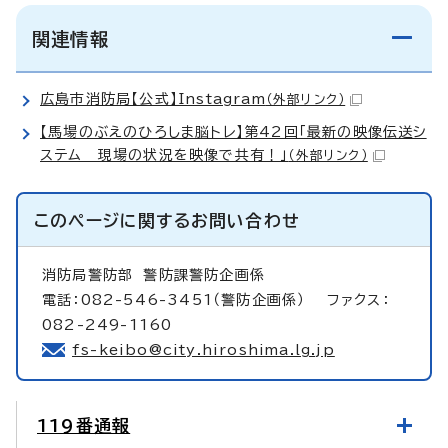
関連情報
広島市消防局【公式】Instagram
（外部リンク）
【馬場のぶえのひろしま脳トレ】第42回「最新の映像伝送シ
ステム 現場の状況を映像で共有！」
（外部リンク）
このページに関する
お問い合わせ
消防局警防部
警防課警防企画係
電話：082-546-3451（警防企画係） ファクス：
082-249-1160
fs-keibo@city.hiroshima.lg.jp
119番通報