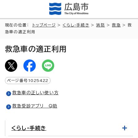
現在の位置：
トップページ
>
くらし・手続き
>
消防
>
救急
> 救
急車の適正利用
救急車の適正利用
ページ番号
1025422
救急車の正しい使い方
救急受診アプリ Q助
くらし・手続き