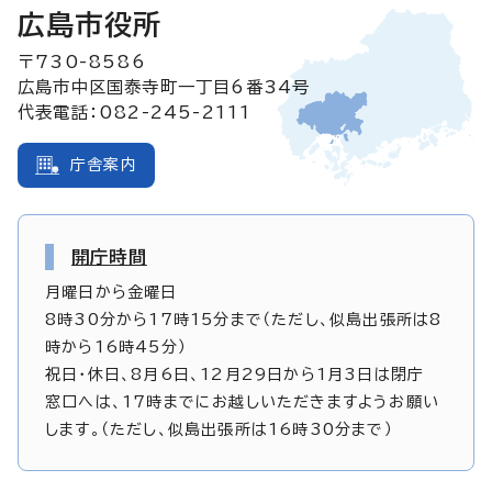
広島市役所
〒730-8586
広島市中区国泰寺町一丁目6番34号
代表電話：082-245-2111
庁舎案内
開庁時間
月曜日から金曜日
8時30分から17時15分まで（ただし、似島出張所は8
時から16時45分）
祝日・休日、8月6日、12月29日から1月3日は閉庁
窓口へは、17時までにお越しいただきますようお願い
します。（ただし、似島出張所は16時30分まで）