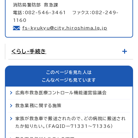
消防局警防部
救急課
電話：082-546-3461 ファクス：082-249-
1160
fs-kyukyu@city.hiroshima.lg.jp
くらし・手続き
このページを見た人は
こんなページも見ています
広島市救急医療コントロール機能運営協議会
救急業務に関する施策
家族が救急車で搬送されたので、どの病院に搬送され
たか知りたい。（FAQIDー71331～71336）