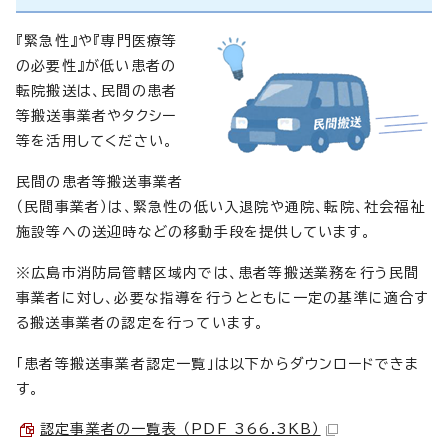
『緊急性』や『専門医療等
の必要性』が低い患者の
転院搬送は、民間の患者
等搬送事業者やタクシー
等を活用してください。
民間の患者等搬送事業者
（民間事業者）は、緊急性の低い入退院や通院、転院、社会福祉
施設等への送迎時などの移動手段を提供しています。
※広島市消防局管轄区域内では、患者等搬送業務を行う民間
事業者に対し、必要な指導を行うとともに一定の基準に適合す
る搬送事業者の認定を行っています。
「患者等搬送事業者認定一覧」は以下からダウンロードできま
す。
認定事業者の一覧表 （PDF 366.3KB）