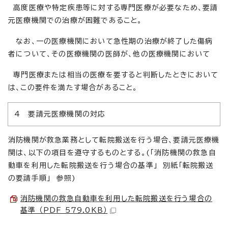
高度医療や特定疾患等に対する専門医療が必要なため、要請
元医療機関での治療が困難であること。
なお、一の医療機関において急性期の治療が終了した傷病
者について、その医療機関の医師が、他の医療機関において
専門医療または相当の医療を要すると判断したときにおいて
は、この要件を満たす場合があること。
4 要請元医療機関の対応
消防機関が救急業務として転院搬送を行う場合、要請元医療機
関は、以下の項目を遵守するものとする。(「消防機関の救急自
動車を利用した転院搬送を行う場合の基準」 別紙「転院搬送
の要請手順」 参照)
消防機関の救急自動車を利用した転院搬送を行う場合の
基準 （PDF 579.0KB）