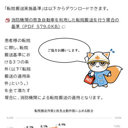
「転院搬送実施基準」は以下からダウンロードできます。
消防機関の救急自動車を利用した転院搬送を行う場合の
基準 （PDF 579.0KB）
患者様の転院
に際し、転院
搬送基準にお
ける3つの条
件（以下「転院
搬送の適用条
件」という。）
を全て満たす
場合に、消防機関による転院搬送の適用となります。