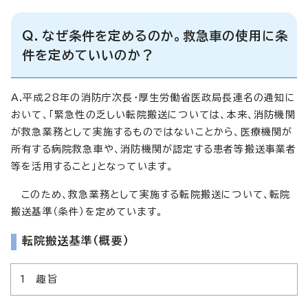
Q．なぜ条件を定めるのか。救急車の使用に条
件を定めていいのか？
A.平成28年の消防庁次長・厚生労働省医政局長連名の通知に
おいて、「緊急性の乏しい転院搬送については、本来、消防機関
が救急業務として実施するものではないことから、医療機関が
所有する病院救急車や、消防機関が認定する患者等搬送事業者
等を活用すること」となっています。
このため、救急業務として実施する転院搬送について、転院
搬送基準（条件）を定めています。
転院搬送基準（概要）
1 趣旨