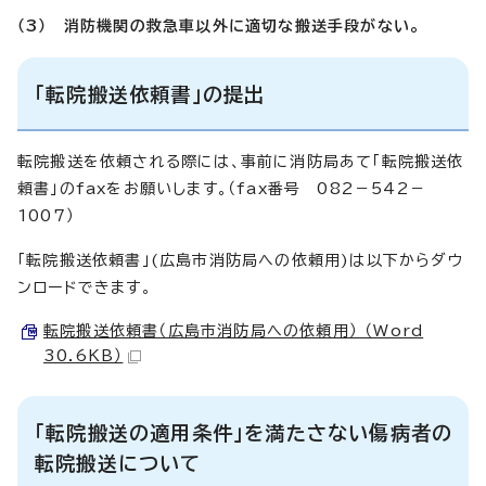
（3） 消防機関の救急車以外に適切な搬送手段がない。
「転院搬送依頼書」の提出
転院搬送を依頼される際には、事前に消防局あて「転院搬送依
頼書」のfaxをお願いします。（fax番号 082－542－
1007）
「転院搬送依頼書」(広島市消防局への依頼用)は以下からダウ
ンロードできます。
転院搬送依頼書（広島市消防局への依頼用） （Word
30.6KB）
「転院搬送の適用条件」を満たさない傷病者の
転院搬送について