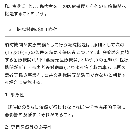
「転院搬送」とは、傷病者を一の医療機関から他の医療機関へ
搬送することをいう。
3 転院搬送の適用条件
消防機関が救急業務として行う転院搬送は、原則として次の
(1)及び(2)の条件を満たす傷病者について、転院搬送を要請
する医療機関(以下「要請元医療機関」という。)の医師が、医療
機関が所有する患者等搬送車(いわゆる病院救急車)、民間の
患者等搬送事業者、公共交通機関等が活用できないと判断す
る場合に実施する。
1．緊急性
短時間のうちに治療が行われなければ生命や機能的予後に
悪影響を及ぼすおそれがあること。
2．専門医療等の必要性