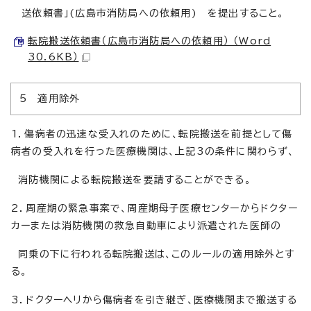
送依頼書」(広島市消防局への依頼用) を提出すること。
転院搬送依頼書（広島市消防局への依頼用） （Word
30.6KB）
5 適用除外
1．傷病者の迅速な受入れのために、転院搬送を前提として傷
病者の受入れを行った医療機関は、上記3の条件に関わらず、
消防機関による転院搬送を要請することができる。
2．周産期の緊急事案で、周産期母子医療センターからドクター
カーまたは消防機関の救急自動車により派遣された医師の
同乗の下に行われる転院搬送は、このルールの適用除外とす
る。
3．ドクターヘリから傷病者を引き継ぎ、医療機関まで搬送する