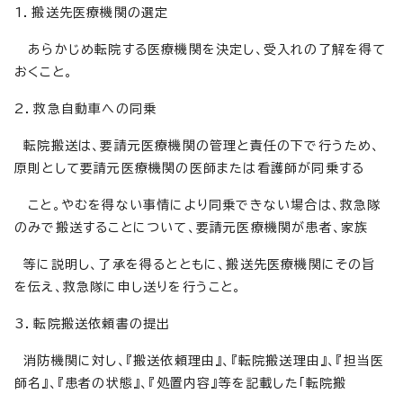
1．搬送先医療機関の選定
あらかじめ転院する医療機関を決定し、受入れの了解を得て
おくこと。
2．救急自動車への同乗
転院搬送は、要請元医療機関の管理と責任の下で行うため、
原則として要請元医療機関の医師または看護師が同乗する
こと。やむを得ない事情により同乗できない場合は、救急隊
のみで搬送することについて、要請元医療機関が患者、家族
等に説明し、了承を得るとともに、搬送先医療機関にその旨
を伝え、救急隊に申し送りを行うこと。
3．転院搬送依頼書の提出
消防機関に対し、『搬送依頼理由』、『転院搬送理由』、『担当医
師名』、『患者の状態』、『処置内容』等を記載した「転院搬