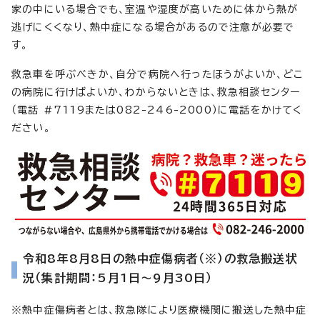
家の中にいる場合でも、室温や湿度が高いために体から熱が
逃げにくくなり、熱中症になる場合があるので注意が必要で
す。
救急車を呼ぶべきか、自分で病院へ行ったほうがよいか、どこ
の病院に行けばよいか、わからないときは、救急相談センター
（電話 #7119または082-246-2000）に電話をかけてく
ださい。
令和8年8月8日の熱中症傷病者（※）の救急搬送状
況（集計期間：5月1日～9月30日）
※熱中症傷病者とは、救急隊により医療機関に搬送した熱中症