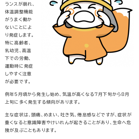
ランスが崩れ、
体温調整機能
がうまく働か
ないことによ
り発症します。
特に高齢者、
乳幼児、高温
下での労働、
運動時に発症
しやすく注意
が必要です。
例年5月頃から発生し始め、気温が高くなる7月下旬から8月
上旬に多く発生する傾向があります。
主な症状は、頭痛、めまい、吐き気、倦怠感などですが、症状が
重くなると意識障害やけいれんが起きることがあり、生命へ危
険が及ぶこともあります。