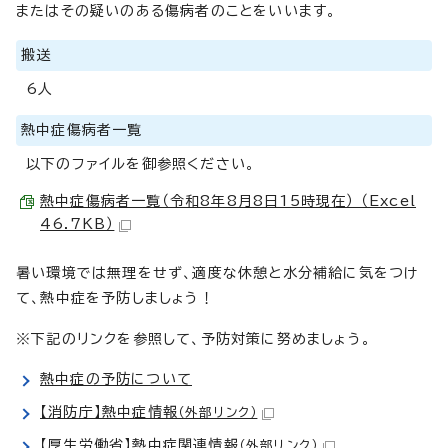
またはその疑いのある傷病者のことをいいます。
搬送
6人
熱中症傷病者一覧
以下のファイルを御参照ください。
熱中症傷病者一覧（令和8年8月8日15時現在） （Excel
46.7KB）
暑い環境では無理をせず、適度な休憩と水分補給に気をつけ
て、熱中症を予防しましょう！
※下記のリンクを参照して、予防対策に努めましょう。
熱中症の予防について
【消防庁】熱中症情報
（外部リンク）
【厚生労働省】熱中症関連情報
（外部リンク）