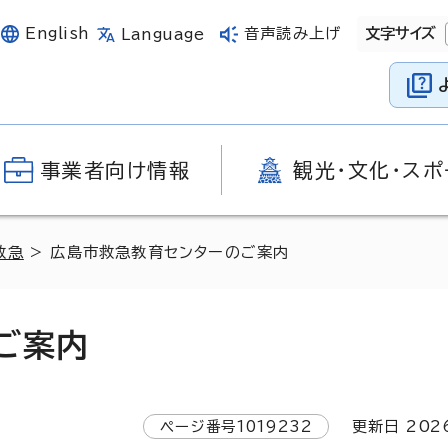
English
音声読み上げ
文字サイズ
Language
事業者向け情報
観光・文化・スポ
救急
> 広島市救急教育センターのご案内
ご案内
ページ番号
1019232
更新日
202