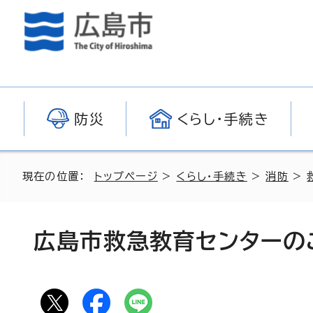
防災
くらし・手続き
現在の位置：
トップページ
>
くらし・手続き
>
消防
>
広島市救急教育センターの