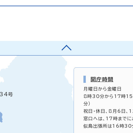
開庁時間
月曜日から金曜日
34号
8時30分から17時1
分）
祝日・休日、8月6日、
窓口へは、17時までに
似島出張所は16時30