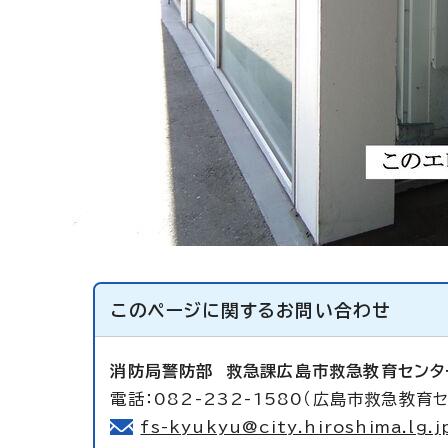
このページに関する
お問い合わせ
消防局警防部
救急課広島市救急教育センタ
電話：082-232-1580（広島市救急教育セ
fs-kyukyu@city.hiroshima.lg.j