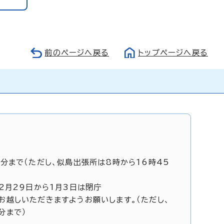
前のページへ戻る
トップページへ戻る
5分まで（ただし、似島出張所は8時から16時45
12月29日から1月3日は閉庁
お越しいただきますようお願いします。（ただし、
分まで）