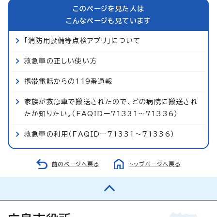
このページを見た人は
こんなページも見ています
「消防用設備等点検アプリ」について
救急車の正しい使い方
携帯電話からの119番通報
家族が救急車で搬送されたので、どの病院に搬送され
たか知りたい。（FAQIDー71331～71336）
救急車の利用（FAQIDー71331～71336）
前のページへ戻る
トップページへ戻る