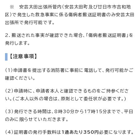
※ 安芸太田出張所管内（安芸太田町及び廿日市市吉和地
区）で発生した救急事案に係る傷病者搬送証明書のみ安芸太田
出張所で発行可能です。
2．搬送された事実が確認できた場合、「傷病者搬送証明書」を
発行します。
【注意事項】
（1）申請書を提出する消防署に事前に電話して、発行可能かご
確認ください。
（2）申請時に、申請者本人と確認できるものをご持参くださ
い。(ご本人以外の場合は、原則として委任状が必要です。)
（3）発行できる時間は、8時30分から17時15分までで、平日
のみに限らせていただきます。
（4）証明書の発行手数料は
1通あたり350円
必要になります。