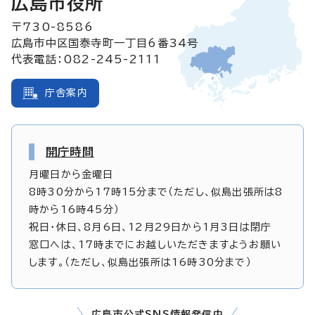
広島市役所
〒730-8586
広島市中区国泰寺町一丁目6番34号
代表電話：082-245-2111
庁舎案内
開庁時間
月曜日から金曜日
8時30分から17時15分まで（ただし、似島出張所は8
時から16時45分）
祝日・休日、8月6日、12月29日から1月3日は閉庁
窓口へは、17時までにお越しいただきますようお願い
します。（ただし、似島出張所は16時30分まで）
広島市公式SNS情報発信中