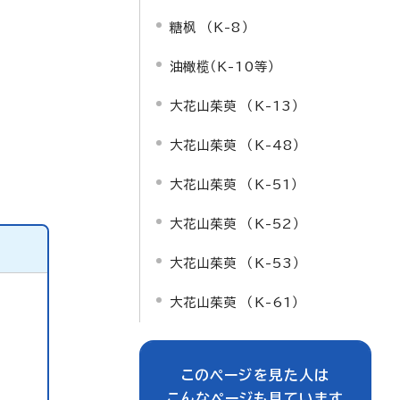
糖枫 （K-8）
油橄榄（K-10等）
大花山茱萸 （K-13）
大花山茱萸 （K-48）
大花山茱萸 （K-51）
大花山茱萸 （K-52）
大花山茱萸 （K-53）
大花山茱萸 （K-61）
このページを見た人は
こんなページも見ています