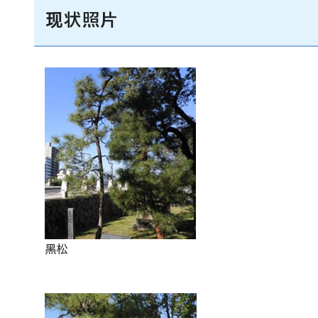
现状照片
黑松