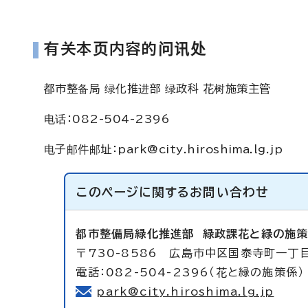
有关本页内容的问讯处
都市整备局 绿化推进部 绿政科 花树施策主管
电话：082-504-2396
电子邮件邮址：
park@city.hiroshima.lg.jp
このページに関する
お問い合わせ
都市整備局緑化推進部
緑政課花と緑の施
〒730-8586 広島市中区国泰寺町一丁
電話：082-504-2396（花と緑の施策係）
park@city.hiroshima.lg.jp