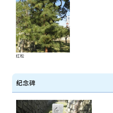
红松
纪念碑