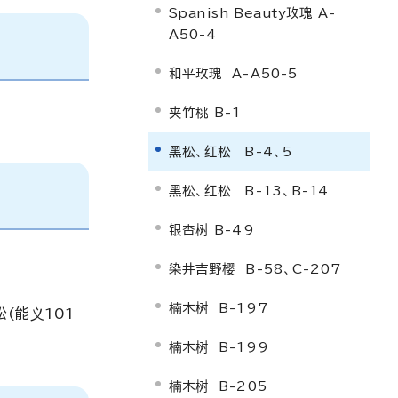
Spanish Beauty
玫瑰 A-
A50-4
和平玫瑰 A-A50-5
夹竹桃 B-1
黑松、红松 B-4、5
黑松、红松 B-13、B-14
银杏树 B-49
染井吉野樱 B-58、C-207
楠木树 B-197
(能义101
楠木树 B-199
楠木树 B-205