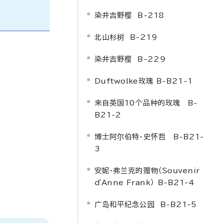
染井吉野樱 B-218
北山杉树 B-219
染井吉野樱 B-229
Duftwolke
玫瑰 B-B21-1
来自英国10个品种的玫瑰 B-
B21-2
博士阿尔伯特·史怀哲 B-B21-
3
安妮·弗兰克的赠物
（
Souvenir
d'Anne Frank
）
B-B21-4
广岛和平纪念公园 B-B21-5