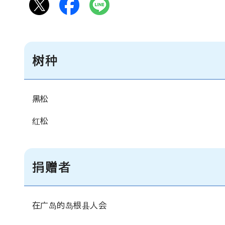
树种
黑松
红松
捐赠者
在广岛的岛根县人会