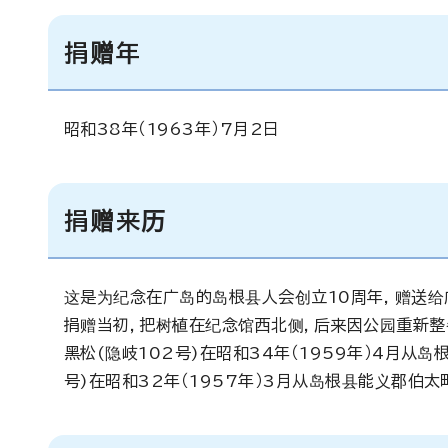
捐赠年
昭和38年（1963年）7月2日
捐赠来历
这是为纪念在广岛的岛根县人会创立10周年, 赠送给
捐赠当初，把树植在纪念馆西北侧，后来因公园重新整
黑松(隐岐102号)在昭和34年（1959年）4月
号)在昭和32年（1957年）3月从岛根县能义郡伯