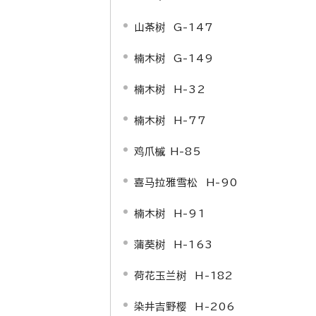
山茶树 G-147
楠木树 G-149
楠木树 H-32
楠木树 H-77
鸡爪槭 H-85
喜马拉雅雪松 H-90
楠木树 H-91
蒲葵树 H-163
荷花玉兰树 H-182
染井吉野樱 H-206