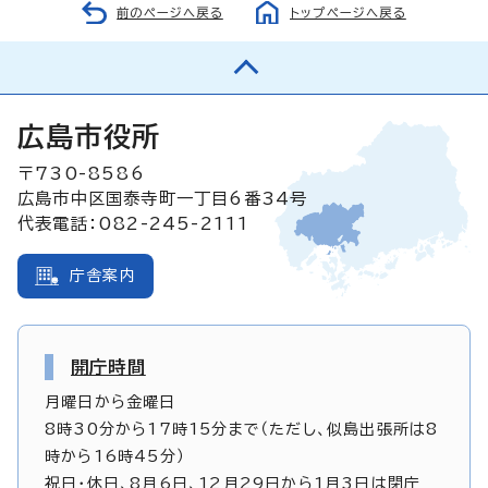
前のページへ戻る
トップページへ戻る
広島市役所
〒730-8586
広島市中区国泰寺町一丁目6番34号
代表電話：082-245-2111
庁舎案内
開庁時間
月曜日から金曜日
8時30分から17時15分まで（ただし、似島出張所は8
時から16時45分）
祝日・休日、8月6日、12月29日から1月3日は閉庁