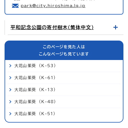
park@city.hiroshima.lg.jp
平和記念公園の寄付樹木（简体中文）
このページを見た人は
こんなページも見ています
大花山茱萸 （K-53）
大花山茱萸 （K-61）
大花山茱萸 （K-13）
大花山茱萸 （K-48）
大花山茱萸 （K-51）