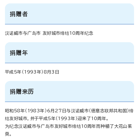
捐赠者
汉诺威市与广岛市 友好城市缔结10周年纪念
捐赠年
平成5年（1993年）8月3日
捐赠来历
昭和58年（1983年）6月27日与汉诺威市（徳意志联邦共和国）缔
结友好城市，并于平成5年（1993年）迎来了10周年。
为纪念汉诺威市与广岛市友好城市缔结10周年而种植了大花山茱
萸。