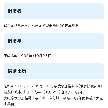
捐赠者
伏尔加格勒市与广岛市友好城市缔结20周年纪念
捐赠年
平成4年（1992年）10月23日
捐赠来历
昭和47年（1972年）9月28日，与伏尔加格勒市（俄罗斯联邦）缔
结友好城市，并于平成4年（1992年）迎来了20周年。
为纪念伏尔加格勒市与广岛市友好城市缔结20周年而种植了大花
山茱萸。