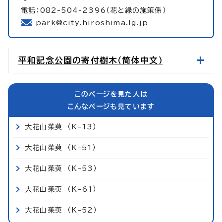
電話：082-504-2396（花と緑の施策係）
park@city.hiroshima.lg.jp
平和記念公園の寄付樹木（简体中文）
このページを見た人は
こんなページも見ています
大花山茱萸 （K-13）
大花山茱萸 （K-51）
大花山茱萸 （K-53）
大花山茱萸 （K-61）
大花山茱萸 （K-52）