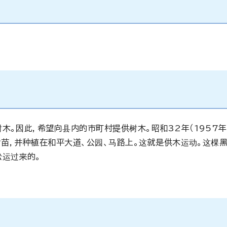
木。因此，希望向县内的市町村提供树木。昭和32年（1957年
树苗，并种植在和平大道、公园、马路上。这就是供木运动。这棵
松运过来的。