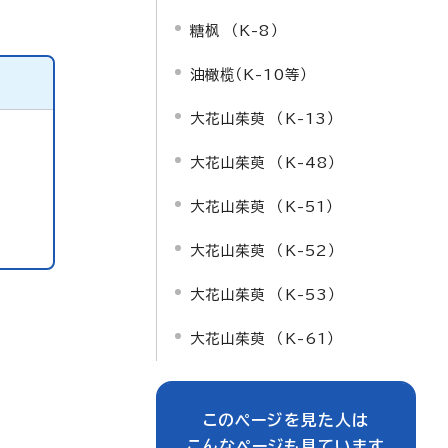
糖枫 （K-8）
油橄榄（K-10等）
大花山茱萸 （K-13）
大花山茱萸 （K-48）
大花山茱萸 （K-51）
大花山茱萸 （K-52）
大花山茱萸 （K-53）
大花山茱萸 （K-61）
このページを見た人は
こんなページも見ています