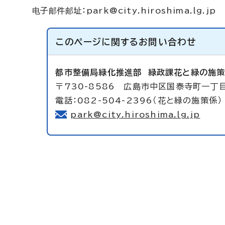
电子邮件邮址
：
park@city.hiroshima.lg.jp
このページに関する
お問い合わせ
都市整備局緑化推進部
緑政課花と緑の施
〒730-8586 広島市中区国泰寺町一丁
電話：082-504-2396（花と緑の施策係）
park@city.hiroshima.lg.jp