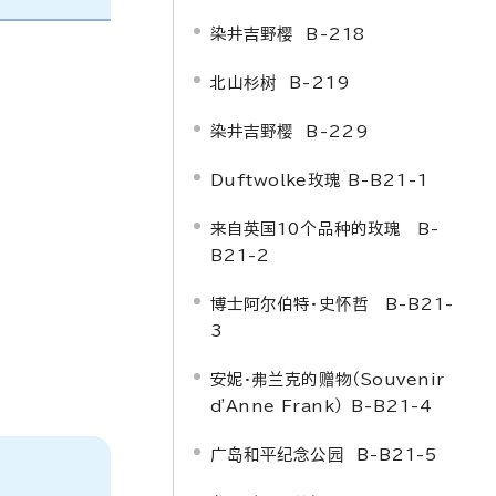
染井吉野樱 B-218
北山杉树 B-219
染井吉野樱 B-229
Duftwolke
玫瑰 B-B21-1
来自英国10个品种的玫瑰 B-
B21-2
博士阿尔伯特·史怀哲 B-B21-
3
安妮·弗兰克的赠物
（
Souvenir
d'Anne Frank
）
B-B21-4
广岛和平纪念公园 B-B21-5