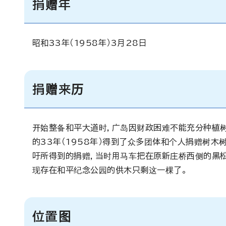
捐赠年
昭和33年（1958年）3月28日
捐赠来历
开始整备和平大道时，广岛因财政困难不能充分种植树
的33年（1958年）得到了众多团体和个人捐赠树木
吁所得到的捐赠，当时用马车把在原新庄桥西侧的黑
现存在和平纪念公园的供木只剩这一棵了。
位置图