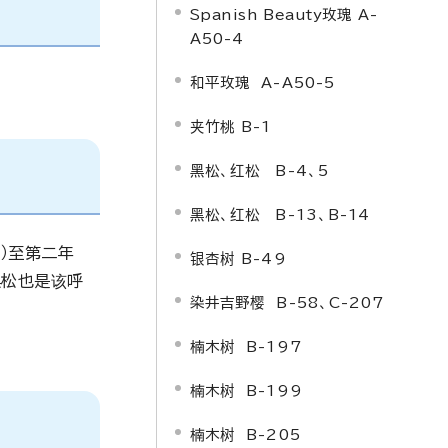
Spanish Beauty
玫瑰 A-
A50-4
和平玫瑰 A-A50-5
夹竹桃 B-1
黑松、红松 B-4、5
黑松、红松 B-13、B-14
）至第二年
银杏树 B-49
黑松也是该呼
染井吉野樱 B-58、C-207
楠木树 B-197
楠木树 B-199
楠木树 B-205