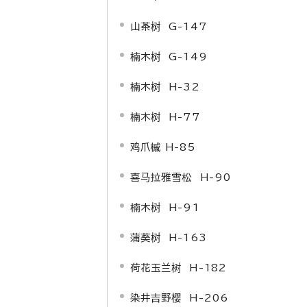
山茶树 G-147
楠木树 G-149
楠木树 H-32
楠木树 H-77
鸡爪槭 H-85
喜马拉雅雪松 H-90
楠木树 H-91
蒲葵树 H-163
荷花玉兰树 H-182
染井吉野樱 H-206