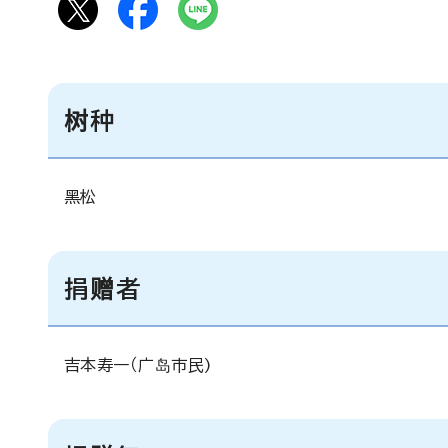
树种
黑松
捐赠者
吉本寿一（广岛市民)