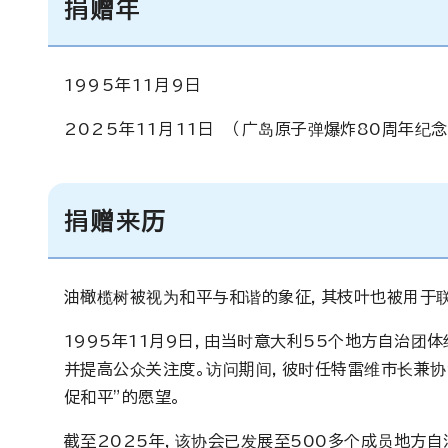
捐赠年
1995年11月9日
2025年11月11日 （
广岛原子弹爆炸80周年纪
捐赠来历
油橄榄树被视为和平与和谐的象征，其枝叶也被用于联
1995年11月9日，由当时意大利55个地方自治团
并提高公众关注度。访问期间，彼时任特雷维市长兼协
促和平”的愿望。
截至2025年，该协会已发展至500多个成员地方自