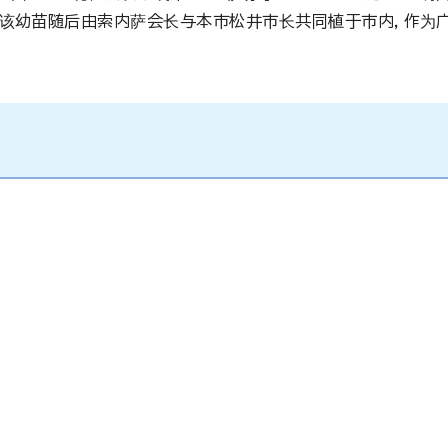
。该幼苗随后由索内萨会长与本市松井市长共同植于市内，作为