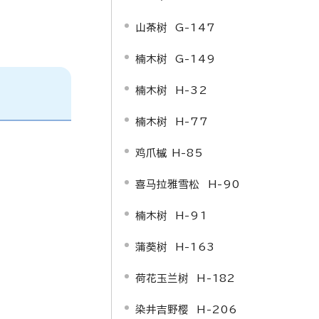
山茶树 G-147
楠木树 G-149
楠木树 H-32
楠木树 H-77
鸡爪槭 H-85
喜马拉雅雪松 H-90
楠木树 H-91
蒲葵树 H-163
荷花玉兰树 H-182
染井吉野樱 H-206