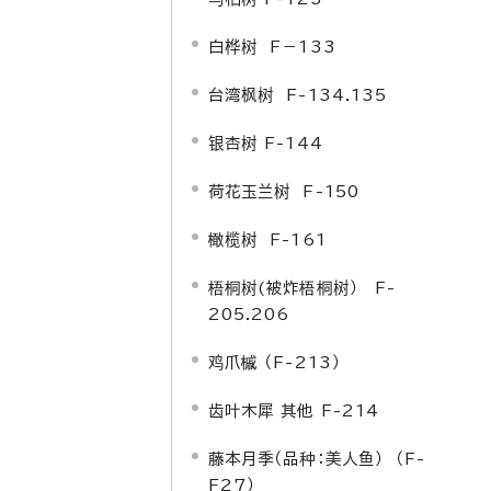
白桦树 F－133
台湾枫树 F-134.135
银杏树 F-144
荷花玉兰树 F-150
橄榄树 F-161
梧桐树(被炸梧桐树） F-
205.206
鸡爪槭 （F-213）
齿叶木犀 其他 F-214
藤本月季（品种：美人鱼） （F-
F27）