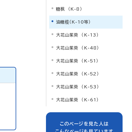
糖枫 （K-8）
油橄榄（K-10等）
大花山茱萸 （K-13）
大花山茱萸 （K-48）
大花山茱萸 （K-51）
大花山茱萸 （K-52）
大花山茱萸 （K-53）
大花山茱萸 （K-61）
このページを見た人は
こんなページも見ています