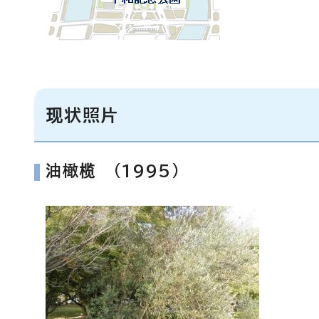
现状照片
油橄榄 (1995)