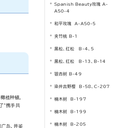
Spanish Beauty
玫瑰 A-
A50-4
和平玫瑰 A-A50-5
夹竹桃 B-1
黑松、红松 B-4、5
黑松、红松 B-13、B-14
银杏树 B-49
染井吉野樱 B-58、C-207
油橄榄种植，
楠木树 B-197
了“携手共
楠木树 B-199
楠木树 B-205
问广岛，并鉴