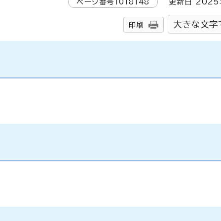
ページ番号
1018148
更新日
2025
大きな文字
印刷