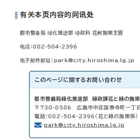
有关本页内容的问讯处
都市整备局 绿化推进部 绿政科 花树施策主管
电话：082-504-2396
电子邮件邮址
：
park@city.hiroshima.lg.jp
このページに関する
お問い合わせ
都市整備局緑化推進部
緑政課花と緑の施
〒730-8586 広島市中区国泰寺町一丁
電話：082-504-2396（花と緑の施策係）
park@city.hiroshima.lg.jp