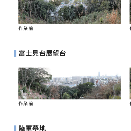
作業前
富士見台展望台
作業前
陸軍墓地