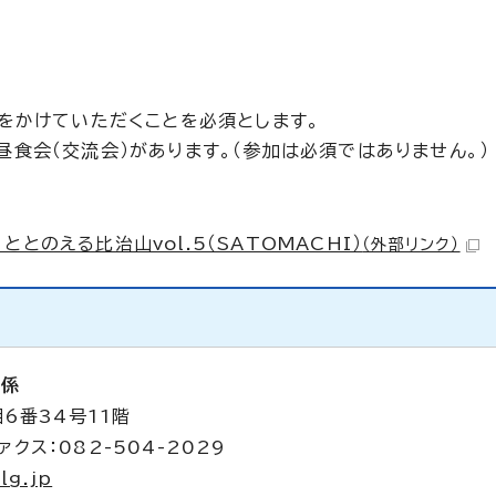
）をかけていただくことを必須とします。
昼食会（交流会）があります。（参加は必須ではありません。）
。
とのえる比治山vol.5（SATOMACHI）
（外部リンク）
画係
6番34号11階
ァクス：082-504-2029
lg.jp