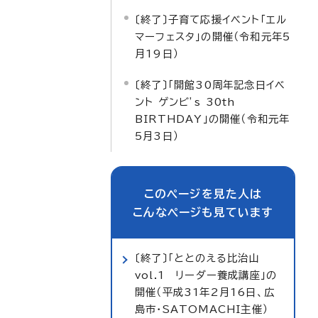
〔終了〕子育て応援イベント「エル
マーフェスタ」の開催（令和元年5
月19日）
〔終了〕「開館30周年記念日イベ
ント ゲンビ’s 30th
BIRTHDAY」の開催（令和元年
5月3日）
このページを見た人は
こんなページも見ています
〔終了〕「ととのえる比治山
vol.1 リーダー養成講座」の
開催（平成31年2月16日、広
島市・SATOMACHI主催）