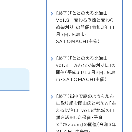
〔終了〕「ととのえる比治山
Vol.8 変わる季節と変わら
ぬ柴刈り」の開催（令和3年11
月7日、広島市・
SATOMACHI主催）
〔終了〕「ととのえる比治山
vol.2 みんなで柴刈りに」の
開催（平成31年3月2日、広島
市・SATOMACHI主催）
〔終了〕街中で森のようちえん
に取り組む関山氏と考える「あ
える比治山 vol.8“地域の自
然を活用した保育・子育
て”@zoom」の開催（令和3年
3月4日、広島市・