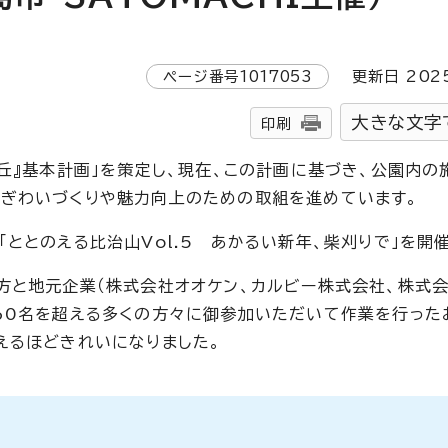
ページ番号
1017053
更新日
202
大きな文字
印刷
丘』基本計画」を策定し、現在、この計画に基づき、公園内の
にぎわいづくりや魅力向上のための取組を進めています。
ととのえる比治山Vol.5 あかるい新年、柴刈りで」を開
方と地元企業（株式会社オオケン、カルビー株式会社、株式会
60名を超える多くの方々に御参加いただいて作業を行った
えるほどきれいになりました。