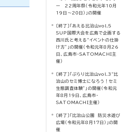
ー 22周年祭（令和元年10月
19日～20日）」の開催
〔終了〕「あえる比治山vol.5
SUP国際大会を広島で企画する
西川氏と考える“イベントの仕掛
け方”」の開催（令和元年8月26
日、広島市・SATOMACHI主
催）
〔終了〕「ぶらり比治山vol.3“比
治山のセミ博士になろう！セミ
生態調査体験”」の開催（令和元
年8月19日、広島市・
SATOMACHI主催）
〔終了〕「比治山公園 防災水遊び
広場（令和元年8月17日）」の開
催