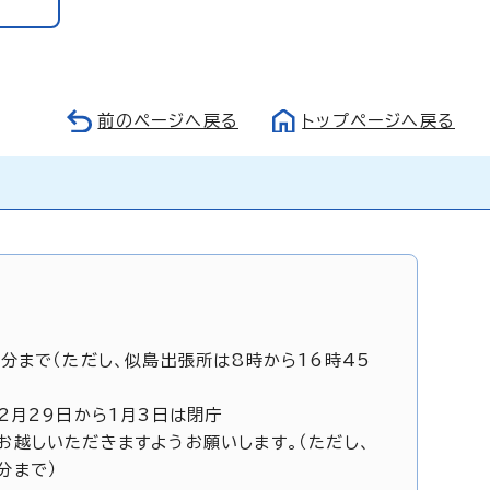
前のページへ戻る
トップページへ戻る
5分まで（ただし、似島出張所は8時から16時45
12月29日から1月3日は閉庁
お越しいただきますようお願いします。（ただし、
分まで）