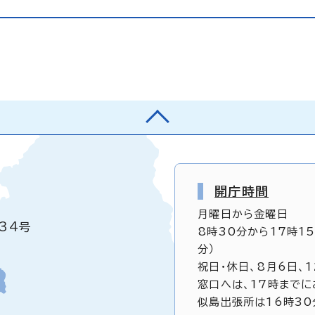
開庁時間
月曜日から金曜日
34号
8時30分から17時1
分）
祝日・休日、8月6日、
窓口へは、17時までに
似島出張所は16時30