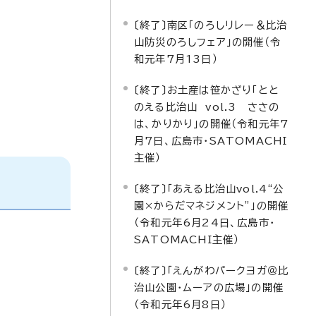
〔終了〕南区「のろしリレー＆比治
山防災のろしフェア」の開催（令
和元年7月13日）
〔終了〕お土産は笹かざり「とと
のえる比治山 vol.3 ささの
は、かりかり」の開催（令和元年7
月7日、広島市・SATOMACHI
主催）
〔終了〕「あえる比治山vol.4“公
園×からだマネジメント”」の開催
（令和元年6月24日、広島市・
SATOMACHI主催）
〔終了〕「えんがわパークヨガ＠比
治山公園・ムーアの広場」の開催
（令和元年6月8日）