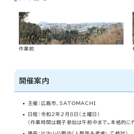
作業前
開催案内
主催：広島市、SATOMACHI
日程：令和2年2月8日（土曜日）
（作業時間は親子参加は午前中まで。本格的に作
場所：比治山公園内（人数等を考慮して検討）