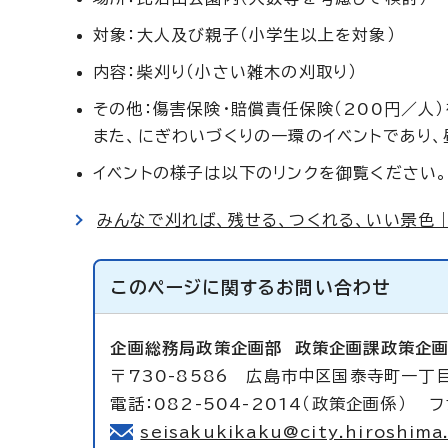
対象：大人及び親子（小学生以上を対象）
内容：柴刈り（小さい雑木の刈取り）
その他：傷害保険・賠償責任保険（200円／人
また、にぎわいづくりの一環のイベントであり、
イベントの様子は以下のリンクを御覧ください
みんなで刈れば、残せる、つくれる、いい景色｜と
このページに関する
お問い合わせ
企画総務局政策企画部
政策企画課政策企
〒730-8586 広島市中区国泰寺町一丁目
電話：082-504-2014（政策企画係） フ
seisakukikaku@city.hiroshima.