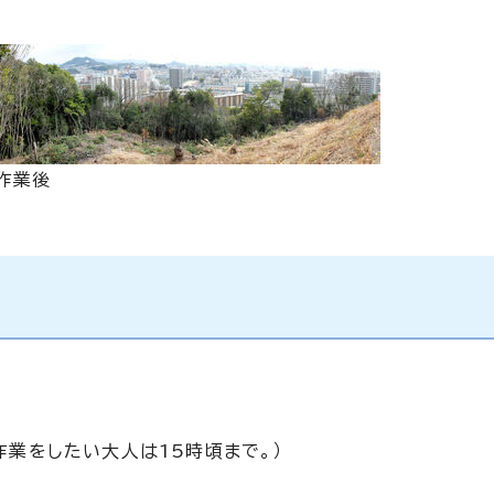
作業後
業をしたい大人は15時頃まで。）