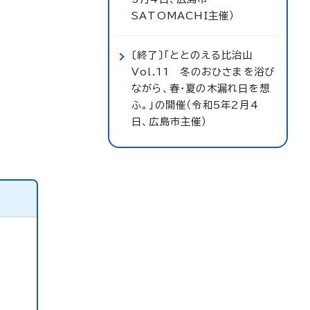
SATOMACHI主催）
〔終了〕「ととのえる比治山
Vol.11 冬のおひさまを浴び
ながら、春・夏の木漏れ日を想
ふ。」の開催（令和5年2月4
日、広島市主催）