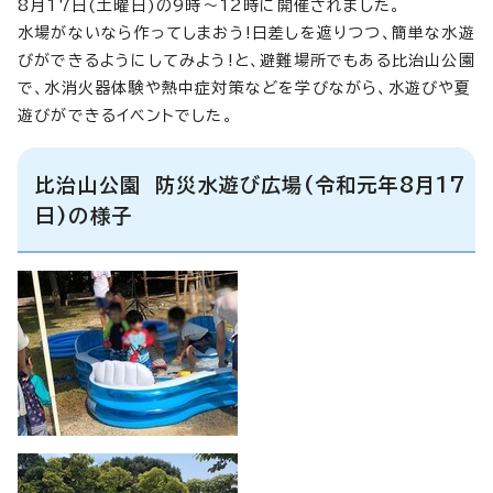
8月17日(土曜日)の9時～12時に開催されました。
水場がないなら作ってしまおう!日差しを遮りつつ、簡単な水遊
びができるようにしてみよう!と、避難場所でもある比治山公園
で、水消火器体験や熱中症対策などを学びながら、水遊びや夏
遊びができるイベントでした。
比治山公園 防災水遊び広場(令和元年8月17
日)の様子