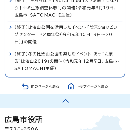
〔終了〕「ぶらり比治山vol.3“比治山のセミ博士になろ
う！セミ生態調査体験”」の開催（令和元年8月19日、
広島市・SATOMACHI主催）
〔終了〕比治山公園を活用したイベント「段原ショッピン
グセンター 22周年祭（令和元年10月19日～20
日）」の開催
〔終了〕冬の比治山公園を楽しむイベント「あっ“たま
る”比治山2019」の開催（令和元年12月7日、広島市・
SATOMACHI主催）
前のページへ戻る
トップページへ戻る
広島市役所
〒730-8586