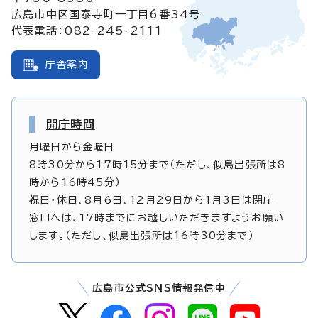
広島市中区国泰寺町一丁目6番34号
代表電話：082-245-2111
庁舎案内
開庁時間
月曜日から金曜日
8時30分から17時15分まで（ただし、似島出張所は8
時から16時45分）
祝日・休日、8月6日、12月29日から1月3日は閉庁
窓口へは、17時までにお越しいただきますようお願い
します。（ただし、似島出張所は16時30分まで）
広島市公式SNS情報発信中