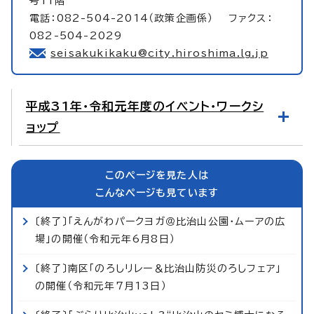
号11階
電話：082-504-2014（政策企画係） ファクス：
082-504-2029
seisakukikaku@city.hiroshima.lg.jp
平成31年・令和元年度のイベント・ワークシ
ョップ
このページを見た人は
こんなページも見ています
〔終了〕「えんがわパークヨガ＠比治山公園・ムーアの広
場」の開催（令和元年6月8日）
〔終了〕南区「のろしリレー＆比治山防災のろしフェア」
の開催（令和元年7月13日）